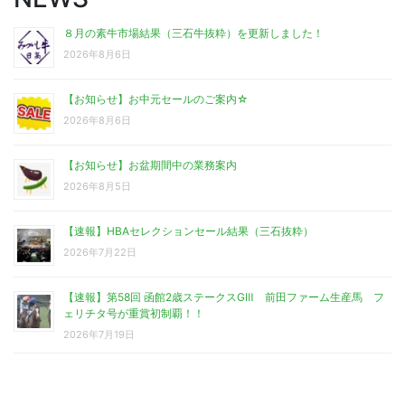
８月の素牛市場結果（三石牛抜粋）を更新しました！
2026年8月6日
【お知らせ】お中元セールのご案内☆
2026年8月6日
【お知らせ】お盆期間中の業務案内
2026年8月5日
【速報】HBAセレクションセール結果（三石抜粋）
2026年7月22日
【速報】第58回 函館2歳ステークスGⅢ 前田ファーム生産馬 フ
ェリチタ号が重賞初制覇！！
2026年7月19日