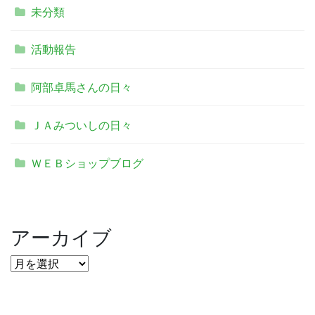
未分類
活動報告
阿部卓馬さんの日々
ＪＡみついしの日々
ＷＥＢショップブログ
アーカイブ
ア
ー
カ
イ