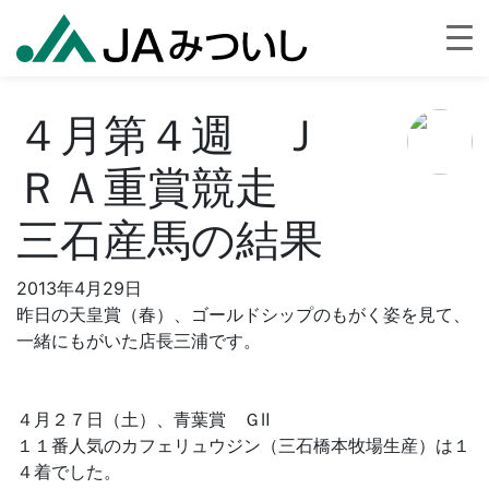
４月第４週 Ｊ
ＲＡ重賞競走
三石産馬の結果
2013年4月29日
昨日の天皇賞（春）、ゴールドシップのもがく姿を見て、
一緒にもがいた店長三浦です。
４月２７日（土）、青葉賞 ＧⅡ
１１番人気のカフェリュウジン（三石橋本牧場生産）は１
４着でした。