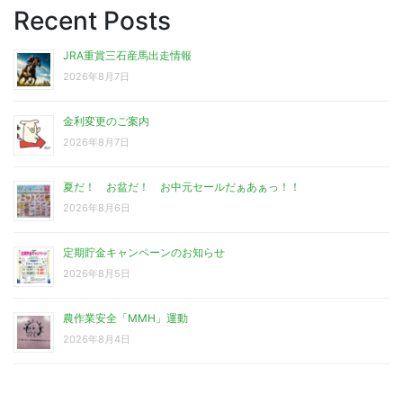
Recent Posts
JRA重賞三石産馬出走情報
2026年8月7日
金利変更のご案内
2026年8月7日
夏だ！ お盆だ！ お中元セールだぁあぁっ！！
2026年8月6日
定期貯金キャンペーンのお知らせ
2026年8月5日
農作業安全「MMH」運動
2026年8月4日