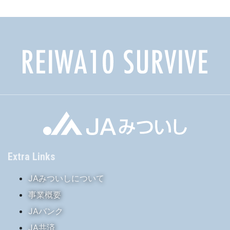
ブ
Extra Links
JAみついしについて
事業概要
JAバンク
JA共済