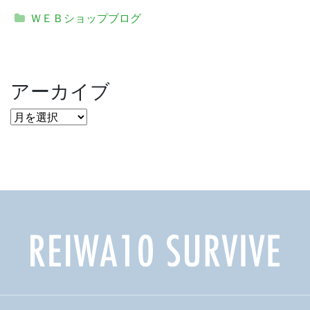
ＷＥＢショップブログ
アーカイブ
ア
ー
カ
イ
ブ