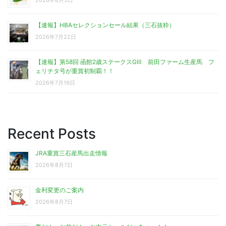
【速報】HBAセレクションセール結果（三石抜粋）
2026年7月22日
【速報】第58回 函館2歳ステークスGⅢ 前田ファーム生産馬 フ
ェリチタ号が重賞初制覇！！
2026年7月19日
Recent Posts
JRA重賞三石産馬出走情報
2026年8月7日
金利変更のご案内
2026年8月7日