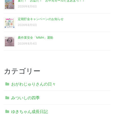
夏だ！ お盆だ！ お中元セールだぁあぁっ！！
2026年8月6日
定期貯金キャンペーンのお知らせ
2026年8月5日
農作業安全「MMH」運動
2026年8月4日
カテゴリー
おがわじゅりさんの日々
みついしの四季
ゆきちゃん成長日記