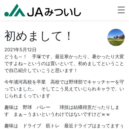
初めまして！
2021年5月12日
どうも～！ 手塚です、最近寒かったり、暑かったり大変
ですよね～というのは置いといて、初めましてということ
で自己紹介していこうと思います！
今年浦河高校を卒業 高校では野球部でキャッチャーを守
っていました。 そしてこう見えていじられキャラで、い
じられまくっています
趣味は 野球 バレー 球技は結構得意だったりしま
す まぁ～うまいというわけではないですけどｗｗ
趣味は ドライブ 筋トレ 最近ドライブはまってますぅ