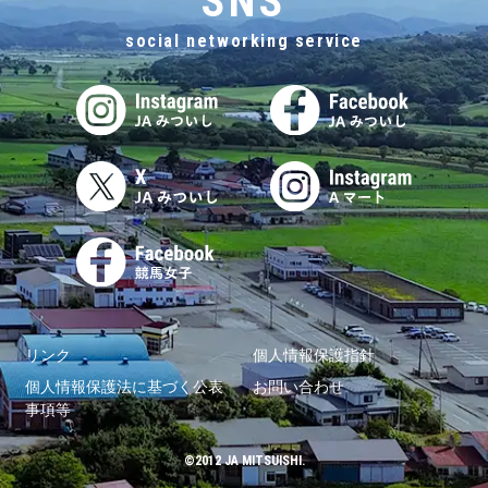
SNS
social networking service
リンク
個人情報保護指針
個人情報保護法に基づく公表
お問い合わせ
事項等
©2012 JA MITSUISHI.