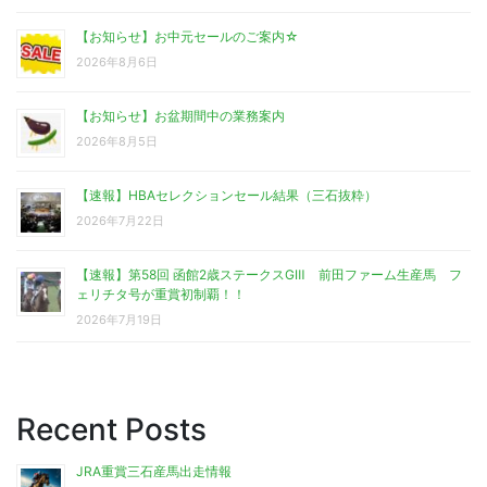
【お知らせ】お中元セールのご案内☆
2026年8月6日
【お知らせ】お盆期間中の業務案内
2026年8月5日
【速報】HBAセレクションセール結果（三石抜粋）
2026年7月22日
【速報】第58回 函館2歳ステークスGⅢ 前田ファーム生産馬 フ
ェリチタ号が重賞初制覇！！
2026年7月19日
Recent Posts
JRA重賞三石産馬出走情報