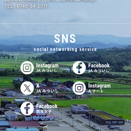
TEL :
0146-34-2011
SNS
social networking service