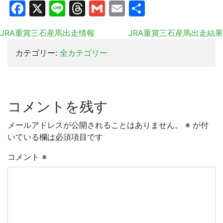
Facebook
X
Line
Threads
Gmail
Email
共
有
JRA重賞三石産馬出走情報
JRA重賞三石産馬出走結果
カテゴリー:
全カテゴリー
コメントを残す
メールアドレスが公開されることはありません。
※
が付
いている欄は必須項目です
コメント
※