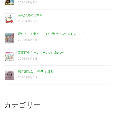
2026年8月7日
金利変更のご案内
2026年8月7日
夏だ！ お盆だ！ お中元セールだぁあぁっ！！
2026年8月6日
定期貯金キャンペーンのお知らせ
2026年8月5日
農作業安全「MMH」運動
2026年8月4日
カテゴリー