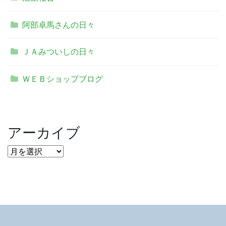
阿部卓馬さんの日々
ＪＡみついしの日々
ＷＥＢショップブログ
アーカイブ
ア
ー
カ
イ
ブ