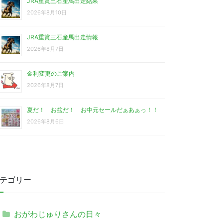
JRA重賞三石産馬出走結果
2026年8月10日
JRA重賞三石産馬出走情報
2026年8月7日
金利変更のご案内
2026年8月7日
夏だ！ お盆だ！ お中元セールだぁあぁっ！！
2026年8月6日
テゴリー
おがわじゅりさんの日々