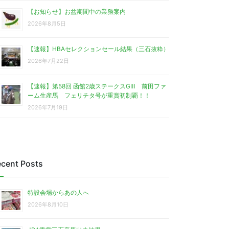
【お知らせ】お盆期間中の業務案内
2026年8月5日
【速報】HBAセレクションセール結果（三石抜粋）
2026年7月22日
【速報】第58回 函館2歳ステークスGⅢ 前田ファ
ーム生産馬 フェリチタ号が重賞初制覇！！
2026年7月19日
cent Posts
特設会場からあの人へ
2026年8月10日