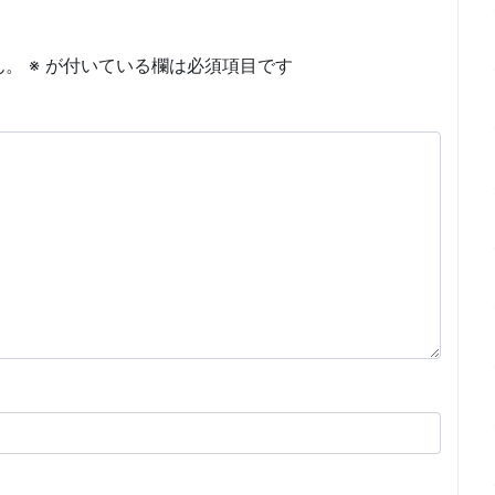
ん。
※
が付いている欄は必須項目です