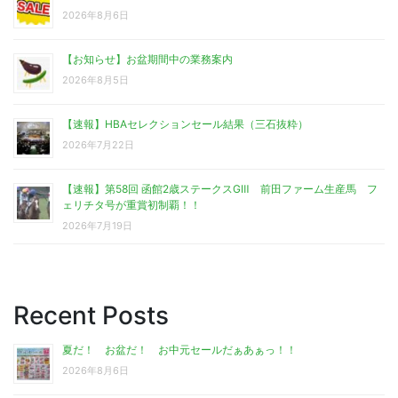
2026年8月6日
【お知らせ】お盆期間中の業務案内
2026年8月5日
【速報】HBAセレクションセール結果（三石抜粋）
2026年7月22日
【速報】第58回 函館2歳ステークスGⅢ 前田ファーム生産馬 フ
ェリチタ号が重賞初制覇！！
2026年7月19日
Recent Posts
夏だ！ お盆だ！ お中元セールだぁあぁっ！！
2026年8月6日