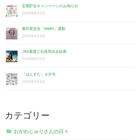
定期貯金キャンペーンのお知らせ
2026年8月5日
農作業安全「MMH」運動
2026年8月4日
JRA重賞三石産馬出走結果
2026年8月3日
「ほんすた」８月号
2026年8月3日
カテゴリー
おがわじゅりさんの日々