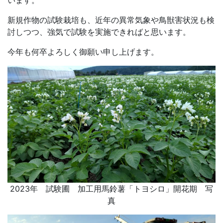
います。
新規作物の試験栽培も、近年の異常気象や鳥獣害状況も検
討しつつ、強気で試験を実施できればと思います。
今年も何卒よろしく御願い申し上げます。
2023年 試験圃 加工用馬鈴薯「トヨシロ」開花期 写
真