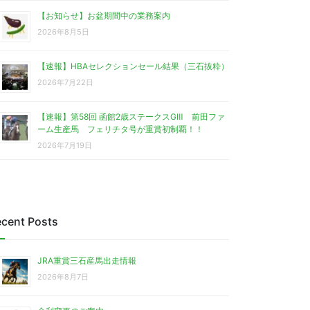
【お知らせ】お盆期間中の業務案内
2026年8月5日
【速報】HBAセレクションセール結果（三石抜粋）
2026年7月22日
【速報】第58回 函館2歳ステークスGⅢ 前田ファ
ーム生産馬 フェリチタ号が重賞初制覇！！
2026年7月19日
cent Posts
JRA重賞三石産馬出走情報
2026年8月7日