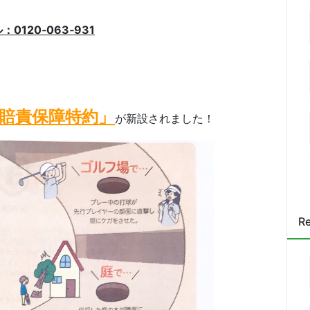
0120‑063‑931
賠責保障特約」
が新設されました！
Re