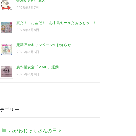
金利変更のご案内
2026年8月7日
夏だ！ お盆だ！ お中元セールだぁあぁっ！！
2026年8月6日
定期貯金キャンペーンのお知らせ
2026年8月5日
農作業安全「MMH」運動
2026年8月4日
テゴリー
おがわじゅりさんの日々