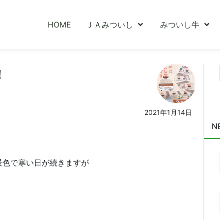
HOME
ＪＡみついし
みついし牛
！
2021年1月14日
N
景色で寒い日が続きますが