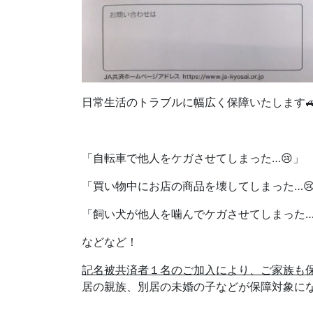
日常生活のトラブルに幅広く保障いたします
「自転車で他人をケガさせてしまった…😢」
「買い物中にお店の商品を壊してしまった…
「飼い犬が他人を噛んでケガさせてしまった…
などなど！
記名被共済者１名のご加入により、ご家族も
居の親族、別居の未婚の子などが保障対象に