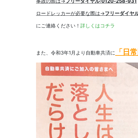
事故の際は→
フリーダイヤル:0120‑258‑931
ロードレッカーが必要な際は→
フリーダイヤル：
にご連絡ください！
詳しくはコチラ
「日常
また、令和3年1月より自動車共済に