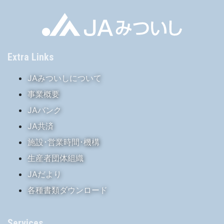
Extra Links
JAみついしについて
事業概要
JAバンク
JA共済
施設･営業時間･機構
生産者団体組織
JAだより
各種書類ダウンロード
Services