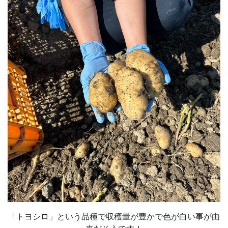
「トヨシロ」という品種で収穫量が豊かで色が白い事が由