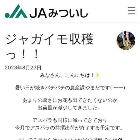
ジャガイモ収穫
っ！！
2023年8月23日
みなさん、こんにちは！
☀
暑い日が続きバテバテの農産課やまだです( 一一)
あまりの暑さにお花も出てきたくないのか
出荷量が減少してきました。
アスパラも同様に減ってきており
今月でアスパラの共撰出荷が終了する予定です。