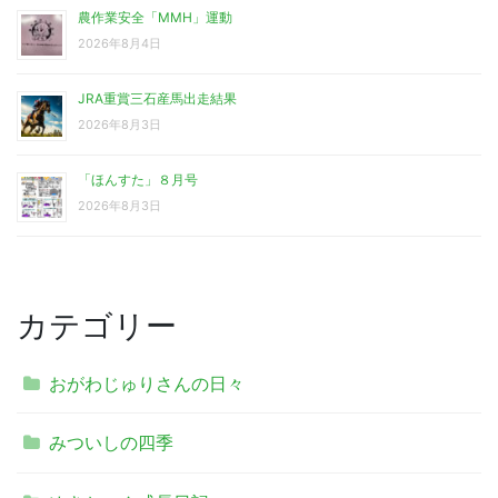
農作業安全「MMH」運動
2026年8月4日
JRA重賞三石産馬出走結果
2026年8月3日
「ほんすた」８月号
2026年8月3日
カテゴリー
おがわじゅりさんの日々
みついしの四季