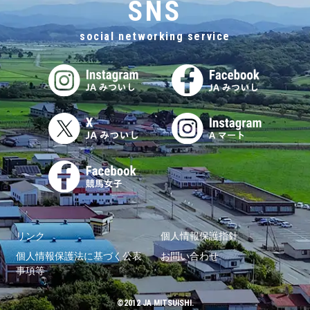
SNS
social networking service
リンク
個人情報保護指針
個人情報保護法に基づく公表
お問い合わせ
事項等
©2012 JA MITSUISHI.