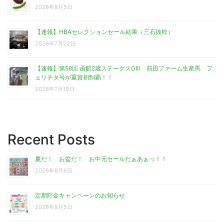
2026年8月5日
【速報】HBAセレクションセール結果（三石抜粋）
2026年7月22日
【速報】第58回 函館2歳ステークスGⅢ 前田ファーム生産馬 フ
ェリチタ号が重賞初制覇！！
2026年7月19日
Recent Posts
夏だ！ お盆だ！ お中元セールだぁあぁっ！！
2026年8月6日
定期貯金キャンペーンのお知らせ
2026年8月5日