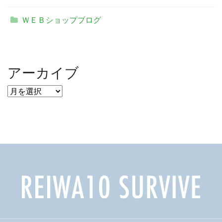
ＷＥＢショップブログ
アーカイブ
ア
ー
カ
イ
ブ