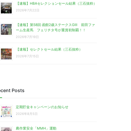
【速報】HBAセレクションセール結果（三石抜粋）
2026年7月22日
【速報】第58回 函館2歳ステークスGⅢ 前田ファ
ーム生産馬 フェリチタ号が重賞初制覇！！
2026年7月19日
【速報】セレクトセール結果（三石抜粋）
2026年7月15日
cent Posts
定期貯金キャンペーンのお知らせ
2026年8月5日
農作業安全「MMH」運動