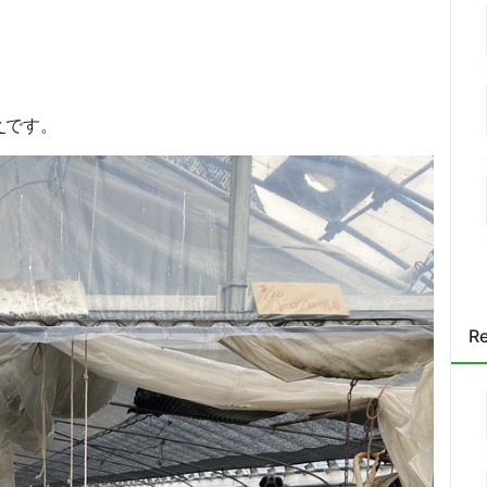
と
です。
Re