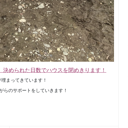
、決められた日数でハウスを閉めきります！
が埋まってきています！
がらのサポートをしていきます！