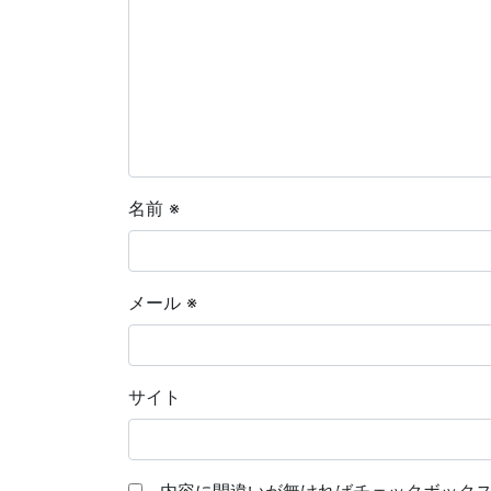
名前
※
メール
※
サイト
内容に間違いが無ければチェックボックス