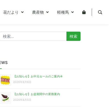
花だより
農産物
軽種馬
検
索:
EWS
【お知らせ】お中元セールのご案内☆
2026年8月6日
【お知らせ】お盆期間中の業務案内
2026年8月5日