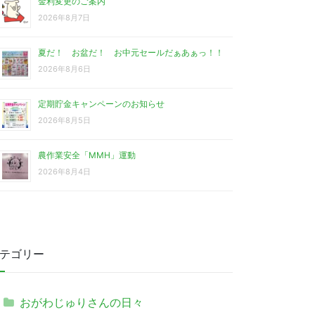
金利変更のご案内
2026年8月7日
夏だ！ お盆だ！ お中元セールだぁあぁっ！！
2026年8月6日
定期貯金キャンペーンのお知らせ
2026年8月5日
農作業安全「MMH」運動
2026年8月4日
テゴリー
おがわじゅりさんの日々