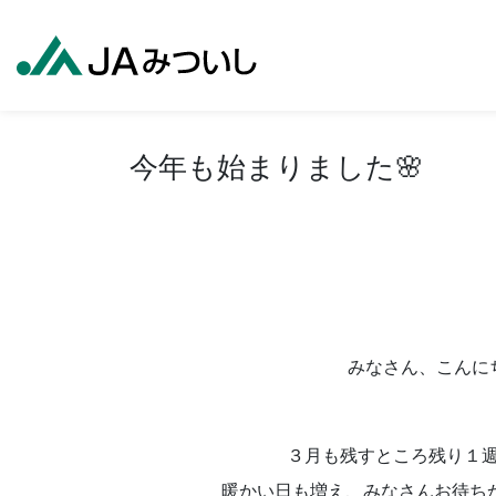
今年も始まりました🌸
みなさん、こんに
３月も残すところ残り１週間
暖かい日も増え、みなさんお待ち