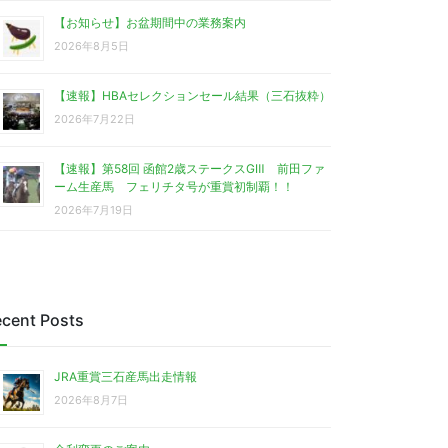
【お知らせ】お盆期間中の業務案内
2026年8月5日
【速報】HBAセレクションセール結果（三石抜粋）
2026年7月22日
【速報】第58回 函館2歳ステークスGⅢ 前田ファ
ーム生産馬 フェリチタ号が重賞初制覇！！
2026年7月19日
cent Posts
JRA重賞三石産馬出走情報
2026年8月7日