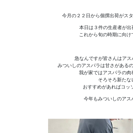
今月の２２日から個撰出荷がスター
本日は３件の生産者が出荷
これから旬の時期に向け
急なんですが皆さんはアス
みついしのアスパラは甘さがある
我が家ではアスパラの肉
そろそろ新たな
おすすめがあればコッソ
今年もみついしのアス