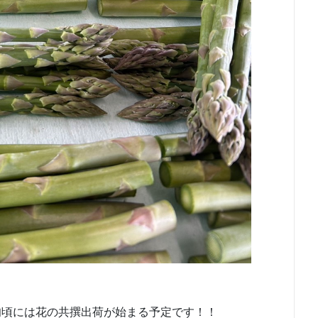
旬頃には花の共撰出荷が始まる予定です！！