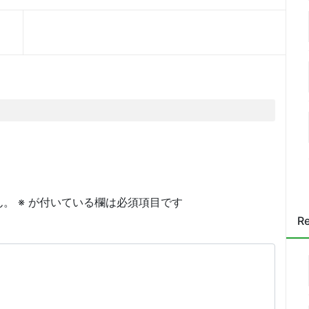
ん。
※
が付いている欄は必須項目です
Re