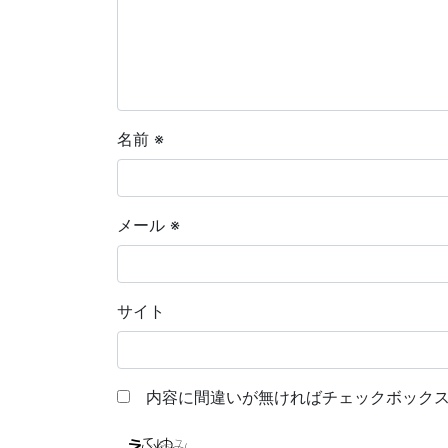
名前
※
メール
※
サイト
内容に間違いが無ければチェックボックス