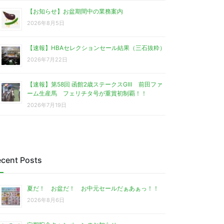
【お知らせ】お盆期間中の業務案内
2026年8月5日
【速報】HBAセレクションセール結果（三石抜粋）
2026年7月22日
【速報】第58回 函館2歳ステークスGⅢ 前田ファ
ーム生産馬 フェリチタ号が重賞初制覇！！
2026年7月19日
cent Posts
夏だ！ お盆だ！ お中元セールだぁあぁっ！！
2026年8月6日