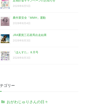
定期貯金キャンペーンのお知らせ
2026年8月5日
農作業安全「MMH」運動
2026年8月4日
JRA重賞三石産馬出走結果
2026年8月3日
「ほんすた」８月号
2026年8月3日
テゴリー
おがわじゅりさんの日々