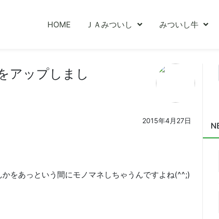
HOME
ＪＡみついし
みついし牛
をアップしまし
2015年4月27日
N
。
をあっという間にモノマネしちゃうんですよね(^^;)