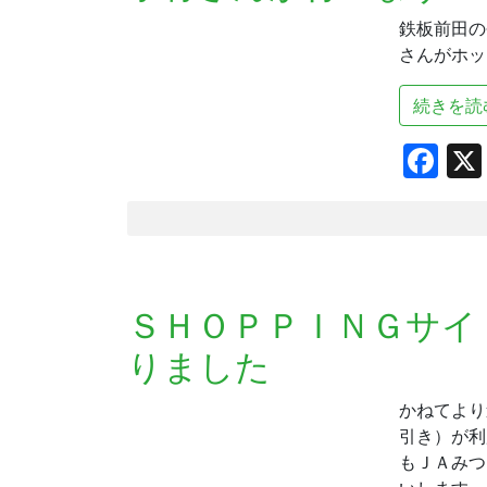
鉄板前田の
さんがホッ
続きを読
Fa
ＳＨＯＰＰＩＮＧサイ
りました
かねてより
引き）が利
もＪＡみつ