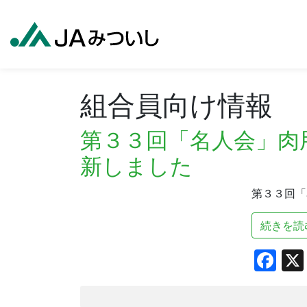
組合員向け情報
第３３回「名人会」肉
新しました
第３３回「
続きを読
Fa