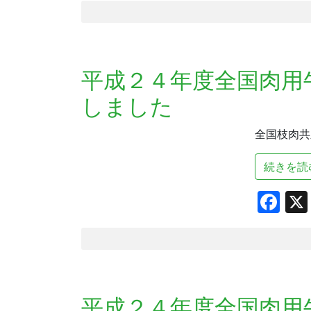
平成２４年度全国肉用
しました
全国枝肉共励
続きを読
Fa
平成２４年度全国肉用