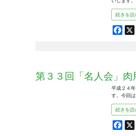
いします。 
続きを読
Fa
第３３回「名人会」肉
平成２４年
す。今回は
続きを読
Fa