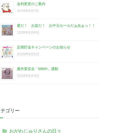
金利変更のご案内
2026年8月7日
夏だ！ お盆だ！ お中元セールだぁあぁっ！！
将さんが行います
2026年8月6日
定期貯金キャンペーンのお知らせ
2026年8月5日
農作業安全「MMH」運動
2026年8月4日
カテゴリー
おがわじゅりさんの日々