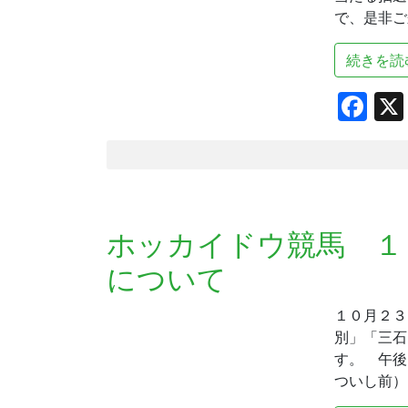
で、是非ご
続きを読
Fa
ホッカイドウ競馬 １
について
１０月２３
別」「三石
す。 午後
ついし前）