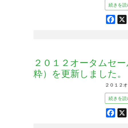
続きを読
Fa
２０１２オータムセー
粋）を更新しました。
２０１２オ
続きを読
Fa