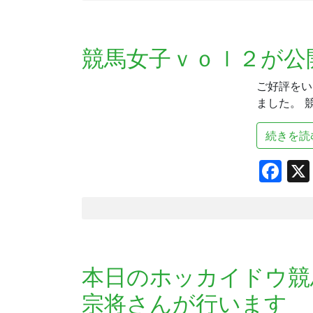
競馬女子ｖｏｌ２が公
ご好評をい
ました。 
続きを読
Fa
本日のホッカイドウ競
宗将さんが行います