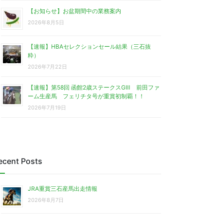
【お知らせ】お盆期間中の業務案内
2026年8月5日
【速報】HBAセレクションセール結果（三石抜
粋）
2026年7月22日
【速報】第58回 函館2歳ステークスGⅢ 前田ファ
ーム生産馬 フェリチタ号が重賞初制覇！！
2026年7月19日
ecent Posts
JRA重賞三石産馬出走情報
2026年8月7日