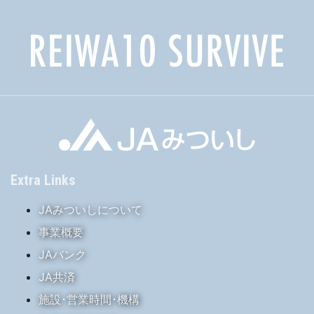
Extra Links
JAみついしについて
事業概要
JAバンク
JA共済
施設･営業時間･機構