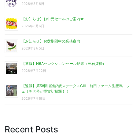
2026年8月6日
【お知らせ】お中元セールのご案内☆
2026年8月6日
【お知らせ】お盆期間中の業務案内
2026年8月5日
【速報】HBAセレクションセール結果（三石抜粋）
2026年7月22日
【速報】第58回 函館2歳ステークスGⅢ 前田ファーム生産馬 フ
ェリチタ号が重賞初制覇！！
2026年7月19日
Recent Posts