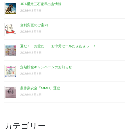
JRA重賞三石産馬出走情報
2026年8月7日
金利変更のご案内
2026年8月7日
夏だ！ お盆だ！ お中元セールだぁあぁっ！！
2026年8月6日
定期貯金キャンペーンのお知らせ
2026年8月5日
農作業安全「MMH」運動
2026年8月4日
カテゴリー