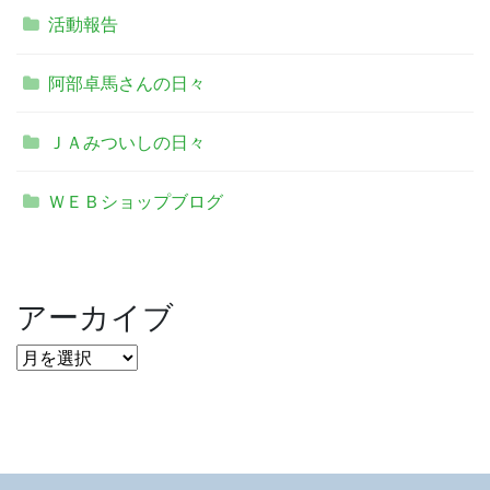
活動報告
阿部卓馬さんの日々
ＪＡみついしの日々
ＷＥＢショップブログ
アーカイブ
ア
ー
カ
イ
ブ