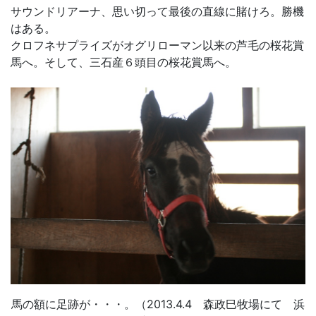
サウンドリアーナ、思い切って最後の直線に賭けろ。勝機
はある。
クロフネサプライズがオグリローマン以来の芦毛の桜花賞
馬へ。そして、三石産６頭目の桜花賞馬へ。
馬の額に足跡が・・・。（2013.4.4 森政巳牧場にて 浜