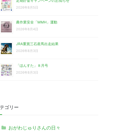
定期貯金キャンペーンのお知らせ
2026年8月5日
農作業安全「MMH」運動
2026年8月4日
JRA重賞三石産馬出走結果
2026年8月3日
「ほんすた」８月号
2026年8月3日
テゴリー
おがわじゅりさんの日々