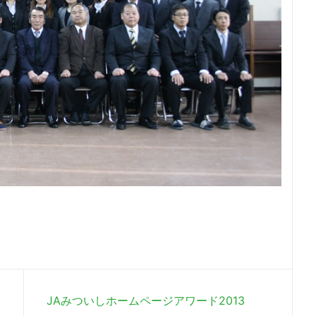
JAみついしホームページアワード2013