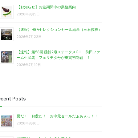
【お知らせ】お盆期間中の業務案内
2026年8月5日
【速報】HBAセレクションセール結果（三石抜粋）
2026年7月22日
【速報】第58回 函館2歳ステークスGⅢ 前田ファ
ーム生産馬 フェリチタ号が重賞初制覇！！
2026年7月19日
cent Posts
夏だ！ お盆だ！ お中元セールだぁあぁっ！！
2026年8月6日