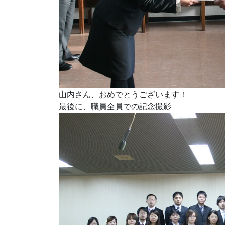
山内さん、おめでとうございます！
最後に、職員全員での記念撮影