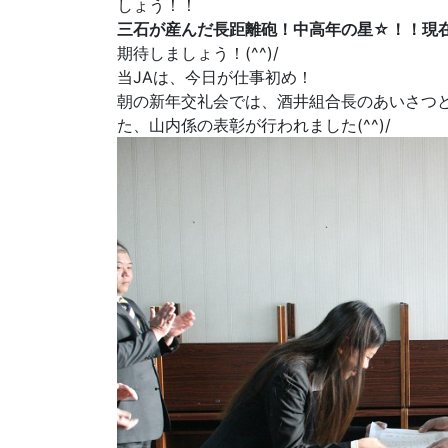
しょう！！
三石が産んだ長距離砲！中高年の星☆！！現
期待しましょう！(^^)/
当JAは、今日が仕事初め！
朝の新年交礼会では、酒井組合長のあいさつ
た、山内係の表彰が行われました(^^)/