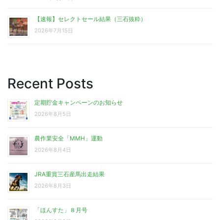
【速報】セレクトセール結果（三石抜粋）
2026年7月15日
Recent Posts
定期貯金キャンペーンのお知らせ
2026年8月5日
農作業安全「MMH」運動
2026年8月4日
JRA重賞三石産馬出走結果
2026年8月3日
「ほんすた」８月号