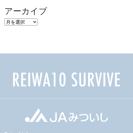
アーカイブ
ア
ー
カ
イ
ブ