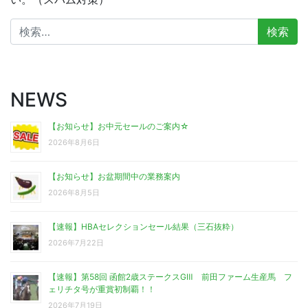
検
索:
NEWS
【お知らせ】お中元セールのご案内☆
2026年8月6日
【お知らせ】お盆期間中の業務案内
2026年8月5日
【速報】HBAセレクションセール結果（三石抜粋）
2026年7月22日
【速報】第58回 函館2歳ステークスGⅢ 前田ファーム生産馬 フ
ェリチタ号が重賞初制覇！！
2026年7月19日