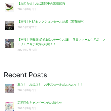
【お知らせ】お盆期間中の業務案内
2026年8月5日
【速報】HBAセレクションセール結果（三石抜粋）
2026年7月22日
【速報】第58回 函館2歳ステークスGⅢ 前田ファーム生産馬 フ
ェリチタ号が重賞初制覇！！
2026年7月19日
Recent Posts
夏だ！ お盆だ！ お中元セールだぁあぁっ！！
2026年8月6日
定期貯金キャンペーンのお知らせ
2026年8月5日