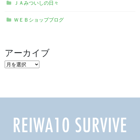
ＪＡみついしの日々
ＷＥＢショップブログ
アーカイブ
ア
ー
カ
イ
ブ