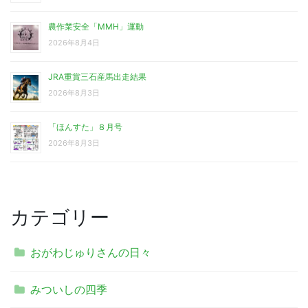
農作業安全「MMH」運動
2026年8月4日
JRA重賞三石産馬出走結果
2026年8月3日
「ほんすた」８月号
2026年8月3日
カテゴリー
おがわじゅりさんの日々
みついしの四季