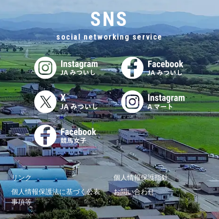
SNS
social networking service
リンク
個人情報保護指針
個人情報保護法に基づく公表
お問い合わせ
事項等