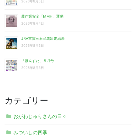
2026年8月5日
農作業安全「MMH」運動
2026年8月4日
JRA重賞三石産馬出走結果
2026年8月3日
「ほんすた」８月号
2026年8月3日
カテゴリー
おがわじゅりさんの日々
みついしの四季