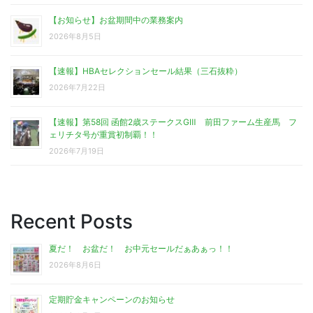
【お知らせ】お盆期間中の業務案内
2026年8月5日
【速報】HBAセレクションセール結果（三石抜粋）
2026年7月22日
【速報】第58回 函館2歳ステークスGⅢ 前田ファーム生産馬 フ
ェリチタ号が重賞初制覇！！
2026年7月19日
Recent Posts
夏だ！ お盆だ！ お中元セールだぁあぁっ！！
2026年8月6日
定期貯金キャンペーンのお知らせ