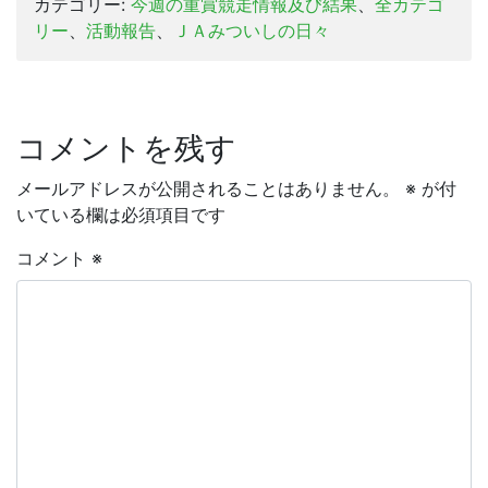
カテゴリー:
今週の重賞競走情報及び結果
、
全カテゴ
リー
、
活動報告
、
ＪＡみついしの日々
コメントを残す
メールアドレスが公開されることはありません。
※
が付
いている欄は必須項目です
コメント
※