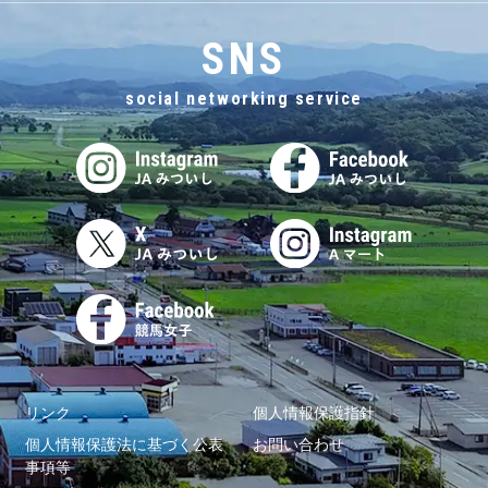
SNS
social networking service
リンク
個人情報保護指針
個人情報保護法に基づく公表
お問い合わせ
事項等