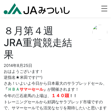
８月第４週
JRA重賞競走結
果
2014年8月25日
おはようございます！
逆指名★米田です(^^)
さあ！いよいよ今日から日本最大のサラブレッドセール、
「
ＨＢＡ
サマーセール
」
が開催されます！
１４０頭
今年の三石産馬の上場は、
！！
トレーニングセールから好調なサラブレッド市場ですの
で、サマーセールでも活況なセリを期待したいと思います