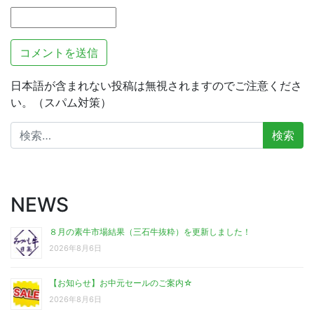
日本語が含まれない投稿は無視されますのでご注意くださ
い。（スパム対策）
検
索:
NEWS
８月の素牛市場結果（三石牛抜粋）を更新しました！
2026年8月6日
【お知らせ】お中元セールのご案内☆
2026年8月6日