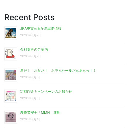
Recent Posts
JRA重賞三石産馬出走情報
2026年8月7日
金利変更のご案内
2026年8月7日
夏だ！ お盆だ！ お中元セールだぁあぁっ！！
2026年8月6日
定期貯金キャンペーンのお知らせ
2026年8月5日
農作業安全「MMH」運動
2026年8月4日