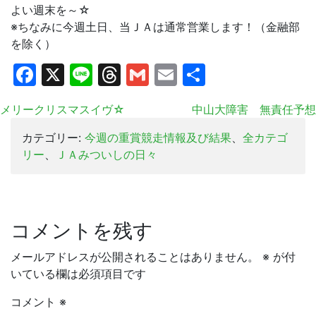
よい週末を～☆
※ちなみに今週土日、当ＪＡは通常営業します！（金融部
を除く）
Facebook
X
Line
Threads
Gmail
Email
共
有
メリークリスマスイヴ☆
中山大障害 無責任予想
カテゴリー:
今週の重賞競走情報及び結果
、
全カテゴ
リー
、
ＪＡみついしの日々
コメントを残す
メールアドレスが公開されることはありません。
※
が付
いている欄は必須項目です
コメント
※