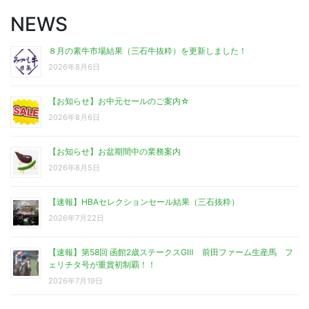
NEWS
８月の素牛市場結果（三石牛抜粋）を更新しました！
2026年8月6日
【お知らせ】お中元セールのご案内☆
2026年8月6日
【お知らせ】お盆期間中の業務案内
2026年8月5日
【速報】HBAセレクションセール結果（三石抜粋）
2026年7月22日
【速報】第58回 函館2歳ステークスGⅢ 前田ファーム生産馬 フ
ェリチタ号が重賞初制覇！！
2026年7月19日