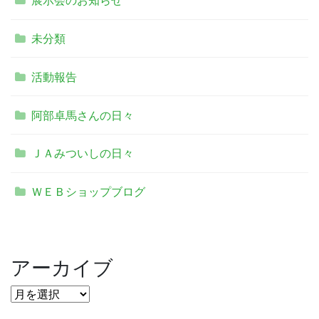
展示会のお知らせ
未分類
活動報告
阿部卓馬さんの日々
ＪＡみついしの日々
ＷＥＢショップブログ
アーカイブ
ア
ー