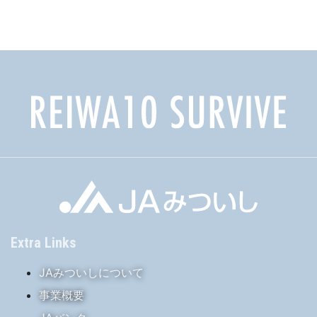
カ
イ
ブ
Extra Links
JAみついしについて
事業概要