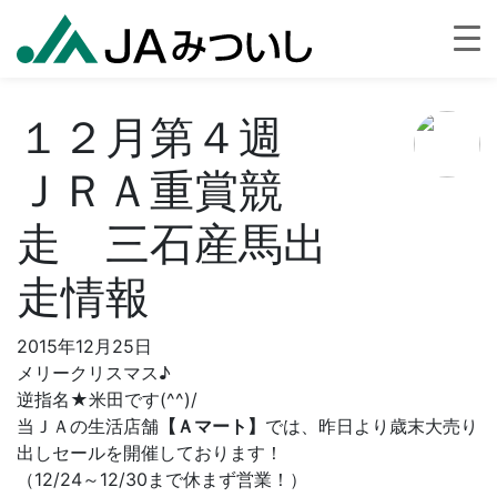
１２月第４週
ＪＲＡ重賞競
走 三石産馬出
走情報
2015年12月25日
メリークリスマス♪
逆指名★米田です(^^)/
当ＪＡの生活店舗
【Ａマート】
では、昨日より歳末大売り
出しセールを開催しております！
（12/24～12/30まで休まず営業！）