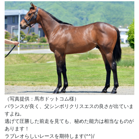
（写真提供：馬市ドットコム様）
バランスが良く、父シンボリクリスエスの良さが出ていま
すよね。
逃げて圧勝した前走を見ても、秘めた能力は相当なものが
あります！
ラブレオらしいレースを期待します(^^)/