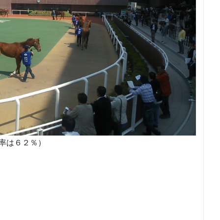
率は６２％）