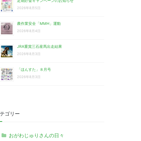
定期貯金キャンペーンのお知らせ
2026年8月5日
農作業安全「MMH」運動
2026年8月4日
JRA重賞三石産馬出走結果
2026年8月3日
「ほんすた」８月号
2026年8月3日
テゴリー
おがわじゅりさんの日々