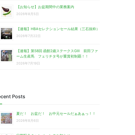
【お知らせ】お盆期間中の業務案内
2026年8月5日
【速報】HBAセレクションセール結果（三石抜粋）
2026年7月22日
【速報】第58回 函館2歳ステークスGⅢ 前田ファ
ーム生産馬 フェリチタ号が重賞初制覇！！
2026年7月19日
cent Posts
夏だ！ お盆だ！ お中元セールだぁあぁっ！！
2026年8月6日