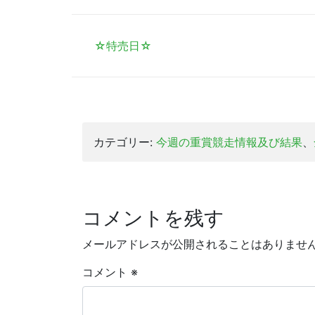
有
☆特売日☆
カテゴリー:
今週の重賞競走情報及び結果
、
コメントを残す
メールアドレスが公開されることはありませ
コメント
※