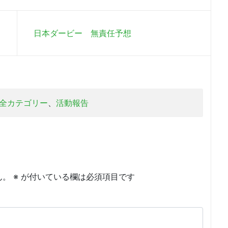
日本ダービー 無責任予想
全カテゴリー
、
活動報告
ん。
※
が付いている欄は必須項目です