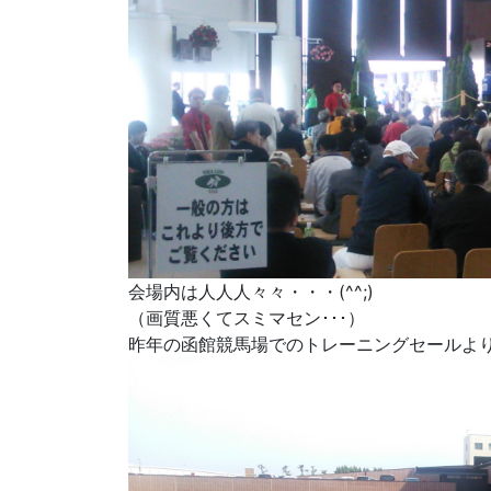
会場内は人人人々々・・・(^^;)
（画質悪くてスミマセン･･･）
昨年の函館競馬場でのトレーニングセールよ