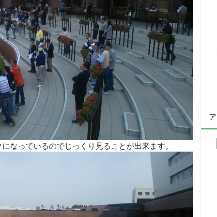
ア
クになっているのでじっくり見ることが出来ます。