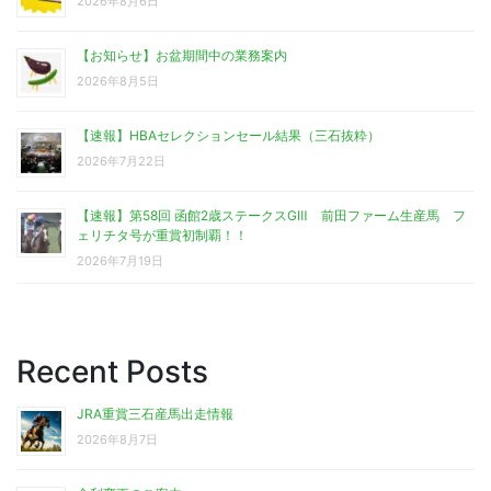
2026年8月6日
【お知らせ】お盆期間中の業務案内
2026年8月5日
【速報】HBAセレクションセール結果（三石抜粋）
2026年7月22日
【速報】第58回 函館2歳ステークスGⅢ 前田ファーム生産馬 フ
ェリチタ号が重賞初制覇！！
2026年7月19日
Recent Posts
JRA重賞三石産馬出走情報
2026年8月7日