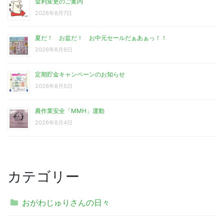
金利変更のご案内
2026年8月7日
夏だ！ お盆だ！ お中元セールだぁあぁっ！！
2026年8月6日
定期貯金キャンペーンのお知らせ
2026年8月5日
農作業安全「MMH」運動
2026年8月4日
カテゴリー
おがわじゅりさんの日々