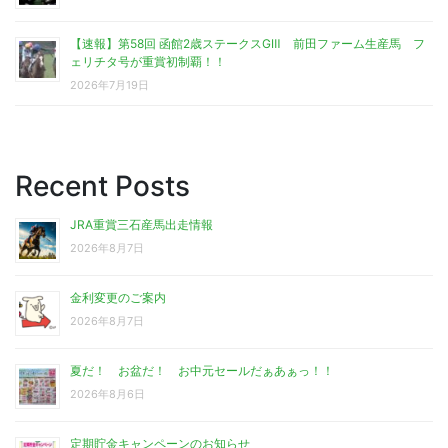
【速報】第58回 函館2歳ステークスGⅢ 前田ファーム生産馬 フ
ェリチタ号が重賞初制覇！！
2026年7月19日
Recent Posts
JRA重賞三石産馬出走情報
2026年8月7日
金利変更のご案内
2026年8月7日
夏だ！ お盆だ！ お中元セールだぁあぁっ！！
2026年8月6日
定期貯金キャンペーンのお知らせ