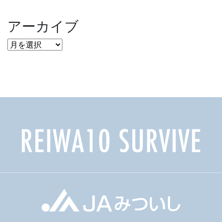
アーカイブ
ア
ー
カ
イ
ブ