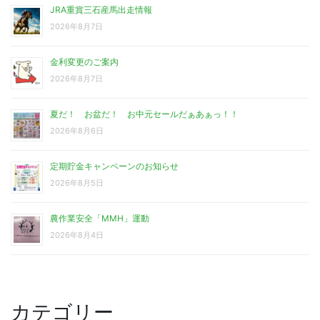
JRA重賞三石産馬出走情報
2026年8月7日
金利変更のご案内
2026年8月7日
夏だ！ お盆だ！ お中元セールだぁあぁっ！！
2026年8月6日
定期貯金キャンペーンのお知らせ
2026年8月5日
農作業安全「MMH」運動
2026年8月4日
カテゴリー