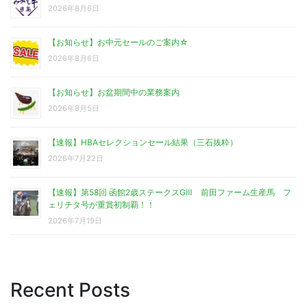
2026年8月6日
【お知らせ】お中元セールのご案内☆
2026年8月6日
【お知らせ】お盆期間中の業務案内
2026年8月5日
【速報】HBAセレクションセール結果（三石抜粋）
2026年7月22日
【速報】第58回 函館2歳ステークスGⅢ 前田ファーム生産馬 フ
ェリチタ号が重賞初制覇！！
2026年7月19日
Recent Posts