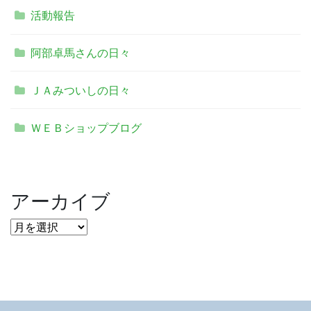
活動報告
阿部卓馬さんの日々
ＪＡみついしの日々
ＷＥＢショップブログ
アーカイブ
ア
ー
カ
イ
ブ