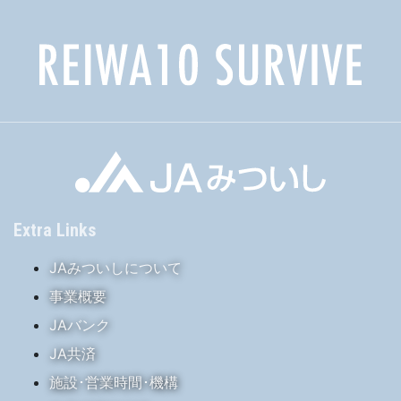
Extra Links
JAみついしについて
事業概要
JAバンク
JA共済
施設･営業時間･機構