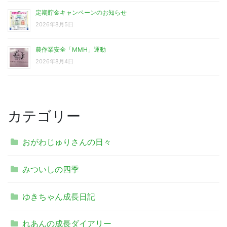
定期貯金キャンペーンのお知らせ
2026年8月5日
農作業安全「MMH」運動
2026年8月4日
カテゴリー
おがわじゅりさんの日々
みついしの四季
ゆきちゃん成長日記
れあんの成長ダイアリー