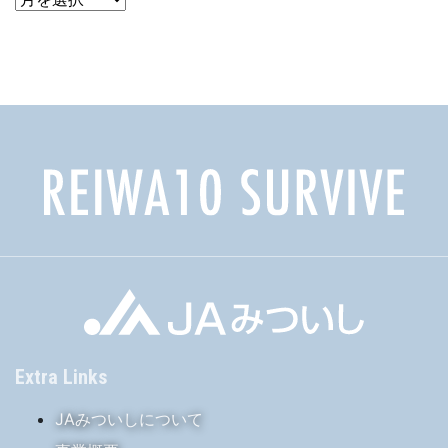
ー
カ
イ
ブ
Extra Links
JAみついしについて