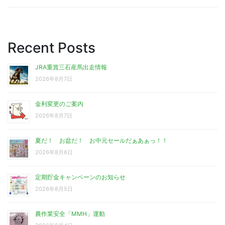
Recent Posts
JRA重賞三石産馬出走情報
2026年8月7日
金利変更のご案内
2026年8月7日
夏だ！ お盆だ！ お中元セールだぁあぁっ！！
2026年8月6日
定期貯金キャンペーンのお知らせ
2026年8月5日
農作業安全「MMH」運動