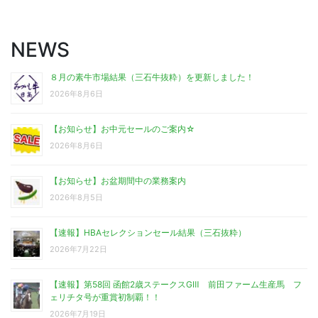
NEWS
８月の素牛市場結果（三石牛抜粋）を更新しました！
2026年8月6日
【お知らせ】お中元セールのご案内☆
2026年8月6日
【お知らせ】お盆期間中の業務案内
2026年8月5日
【速報】HBAセレクションセール結果（三石抜粋）
2026年7月22日
【速報】第58回 函館2歳ステークスGⅢ 前田ファーム生産馬 フ
ェリチタ号が重賞初制覇！！
2026年7月19日