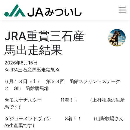
JRA重賞三石産
馬出走結果
2026年6月15日
☆JRA三石産馬出走結果☆
６月１３日（土） 第３３回 函館スプリントステーク
ス GⅢ 函館競馬場
☆モズナナスター 11着！！ （上村牧場の生産
馬です）
☆ジョーメッドヴィン 8着！！ （山際牧場さん
の生産馬です）