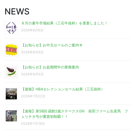
NEWS
８月の素牛市場結果（三石牛抜粋）を更新しました！
2026年8月6日
【お知らせ】お中元セールのご案内☆
2026年8月6日
【お知らせ】お盆期間中の業務案内
2026年8月5日
【速報】HBAセレクションセール結果（三石抜粋）
2026年7月22日
【速報】第58回 函館2歳ステークスGⅢ 前田ファーム生産馬 フ
ェリチタ号が重賞初制覇！！
2026年7月19日