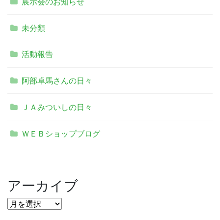
展示会のお知らせ
未分類
活動報告
阿部卓馬さんの日々
ＪＡみついしの日々
ＷＥＢショップブログ
アーカイブ
ア
ー