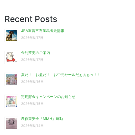
Recent Posts
JRA重賞三石産馬出走情報
2026年8月7日
金利変更のご案内
2026年8月7日
夏だ！ お盆だ！ お中元セールだぁあぁっ！！
2026年8月6日
定期貯金キャンペーンのお知らせ
2026年8月5日
農作業安全「MMH」運動
2026年8月4日