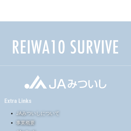
カ
イ
ブ
Extra Links
JAみついしについて
事業概要