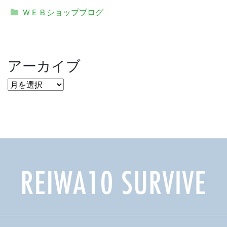
ＷＥＢショップブログ
アーカイブ
ア
ー
カ
イ
ブ