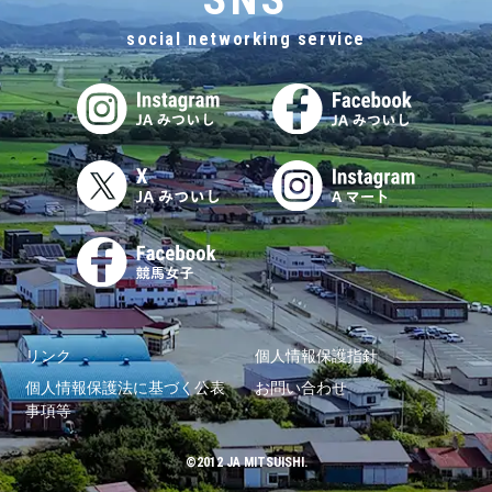
social networking service
リンク
個人情報保護指針
個人情報保護法に基づく公表
お問い合わせ
事項等
©2012 JA MITSUISHI.