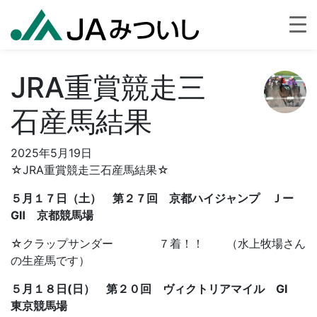
JRA重賞競走三
石産馬結果
2025年5月19日
☆JRA重賞競走三石産馬結果☆
５月１７日（土） 第２７回 京都ハイジャンプ Ｊー
GⅡ 京都競馬場
☆クラップサンダー ７着！！ （水上牧場さん
の生産馬です）
５月１８日(日） 第２０回 ヴィクトリアマイル GⅠ
東京競馬場