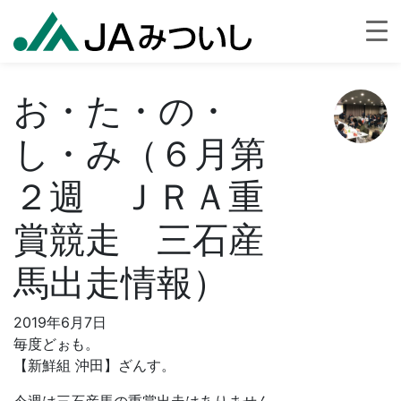
お・た・の・
し・み（６月第
２週 ＪＲＡ重
賞競走 三石産
馬出走情報）
2019年6月7日
毎度どぉも。
【新鮮組 沖田】ざんす。