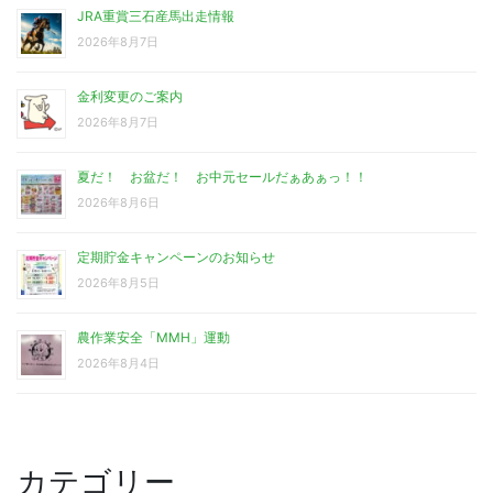
JRA重賞三石産馬出走情報
2026年8月7日
金利変更のご案内
2026年8月7日
夏だ！ お盆だ！ お中元セールだぁあぁっ！！
2026年8月6日
定期貯金キャンペーンのお知らせ
2026年8月5日
農作業安全「MMH」運動
2026年8月4日
カテゴリー