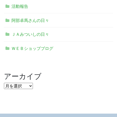
活動報告
阿部卓馬さんの日々
ＪＡみついしの日々
ＷＥＢショップブログ
アーカイブ
ア
ー
カ
イ
ブ