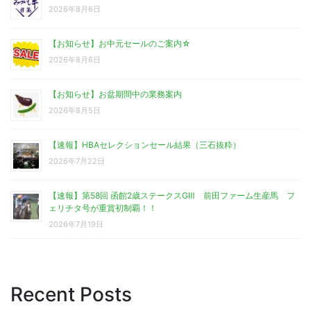
2026年8月6日
【お知らせ】お中元セールのご案内☆
2026年8月6日
【お知らせ】お盆期間中の業務案内
2026年8月5日
【速報】HBAセレクションセール結果（三石抜粋）
2026年7月22日
【速報】第58回 函館2歳ステークスGⅢ 前田ファーム生産馬 フ
ェリチタ号が重賞初制覇！！
2026年7月19日
Recent Posts