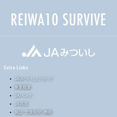
Extra Links
JAみついしについて
事業概要
JAバンク
JA共済
施設･営業時間･機構