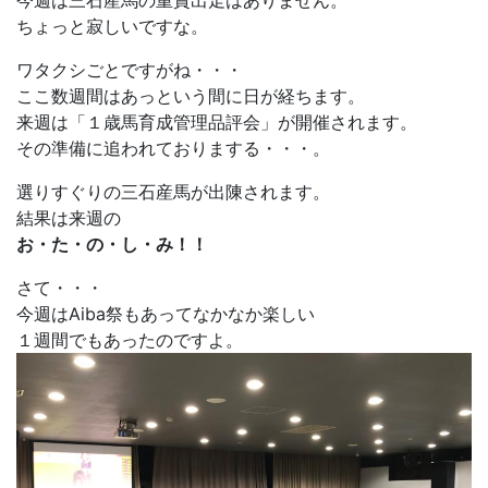
今週は三石産馬の重賞出走はありません。
ちょっと寂しいですな。
ワタクシごとですがね・・・
ここ数週間はあっという間に日が経ちます。
来週は「１歳馬育成管理品評会」が開催されます。
その準備に追われておりまする・・・。
選りすぐりの三石産馬が出陳されます。
結果は来週の
お・た・の・し・み！！
さて・・・
今週はAiba祭もあってなかなか楽しい
１週間でもあったのですよ。