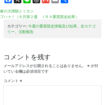
有
春の大掃除とミカン
プハァ！（６月第２週 ＪＲＡ重賞競走結果）
カテゴリー:
今週の重賞競走情報及び結果
、
全カテゴ
リー
、
活動報告
コメントを残す
メールアドレスが公開されることはありません。
※
が付
いている欄は必須項目です
コメント
※