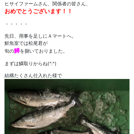
ヒサイファームさん、関係者の皆さん、
おめでとうございます！！
・・・・・
先日、用事を足しにＡマートへ。
鮮魚室では松尾君が
鱒
旬の
を捌いておりました。
まずは鱗取りからね(^.^)
結構たくさん仕入れた様で