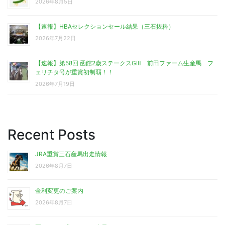
2026年8月5日
【速報】HBAセレクションセール結果（三石抜粋）
2026年7月22日
【速報】第58回 函館2歳ステークスGⅢ 前田ファーム生産馬 フ
ェリチタ号が重賞初制覇！！
2026年7月19日
Recent Posts
JRA重賞三石産馬出走情報
2026年8月7日
金利変更のご案内
2026年8月7日