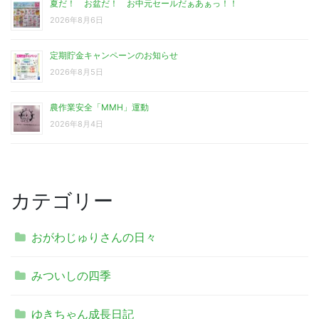
夏だ！ お盆だ！ お中元セールだぁあぁっ！！
2026年8月6日
定期貯金キャンペーンのお知らせ
2026年8月5日
農作業安全「MMH」運動
2026年8月4日
カテゴリー
おがわじゅりさんの日々
みついしの四季
ゆきちゃん成長日記