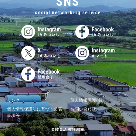
SNS
social networking service
リンク
個人情報保護指針
個人情報保護法に基づく公表
お問い合わせ
事項等
©2012 JA MITSUISHI.