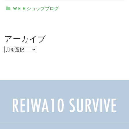
ＷＥＢショップブログ
アーカイブ
ア
ー
カ
イ
ブ