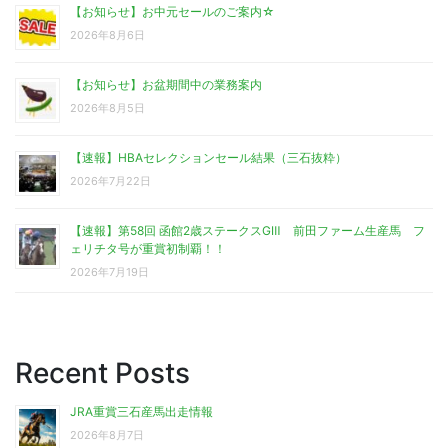
【お知らせ】お中元セールのご案内☆
2026年8月6日
【お知らせ】お盆期間中の業務案内
2026年8月5日
【速報】HBAセレクションセール結果（三石抜粋）
2026年7月22日
【速報】第58回 函館2歳ステークスGⅢ 前田ファーム生産馬 フ
ェリチタ号が重賞初制覇！！
2026年7月19日
Recent Posts
JRA重賞三石産馬出走情報
2026年8月7日