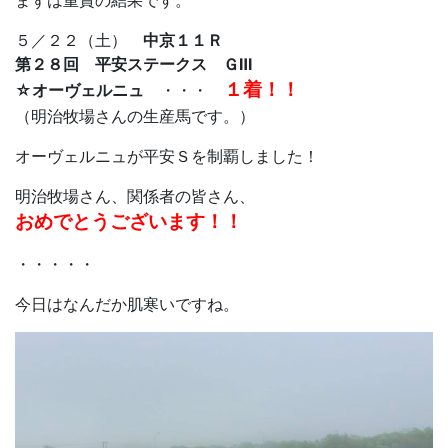
まずは重賞の結果です。
５／２２（土）
中京１１Ｒ
第２８回 平安ステークス ＧⅢ
１着！！
☆オーヴェルニュ
・・・
（明治牧場さんの生産馬です。）
オーヴェルニュが平安Ｓを制覇しました！
明治牧場さん、関係者の皆さん、
おめでとうございます！！
・・・・・
今日はなんだか肌寒いですね。