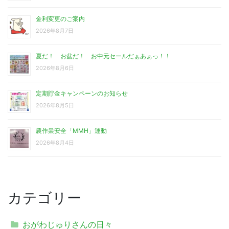
金利変更のご案内
2026年8月7日
夏だ！ お盆だ！ お中元セールだぁあぁっ！！
2026年8月6日
定期貯金キャンペーンのお知らせ
2026年8月5日
農作業安全「MMH」運動
2026年8月4日
カテゴリー
おがわじゅりさんの日々