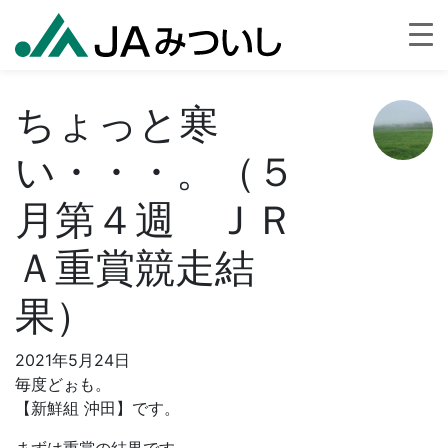
ちょっと寒
い・・・。（５
月第４週 ＪＲ
Ａ重賞競走結
果）
2021年5月24日
毎度どぉも。
【新鮮組 沖田】です。