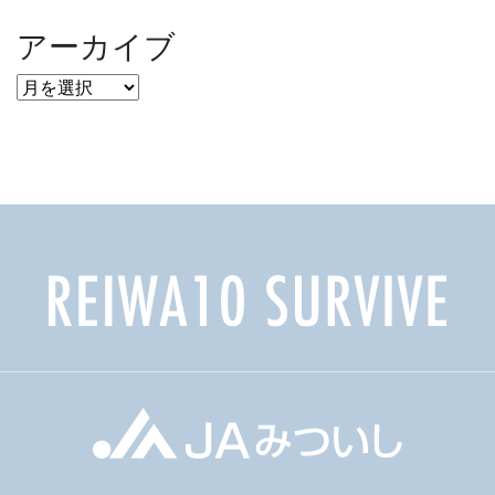
アーカイブ
ア
ー
カ
イ
ブ