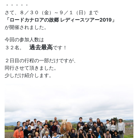
・・・・・
さて、８／３０（金）～９／１（日）まで
「ロードカナロアの故郷 レディースツアー2019」
が開催されました。
今回の参加人数は
過去最高
３２名。
です！
２日目の行程の一部だけですが、
同行させて頂きました。
少しだけ紹介します。