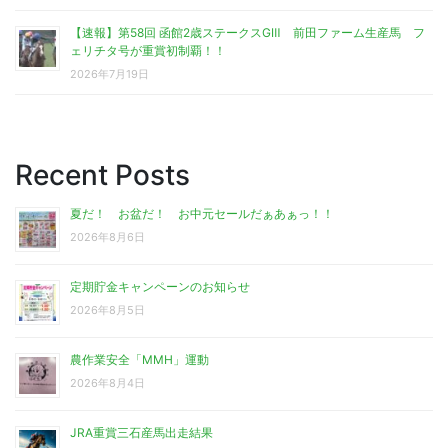
【速報】第58回 函館2歳ステークスGⅢ 前田ファーム生産馬 フ
ェリチタ号が重賞初制覇！！
2026年7月19日
Recent Posts
夏だ！ お盆だ！ お中元セールだぁあぁっ！！
2026年8月6日
定期貯金キャンペーンのお知らせ
2026年8月5日
農作業安全「MMH」運動
2026年8月4日
JRA重賞三石産馬出走結果