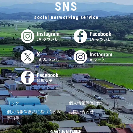
SNS
social networking service
リンク
個人情報保護指針
個人情報保護法に基づく公表
お問い合わせ
事項等
©2012 JA MITSUISHI.