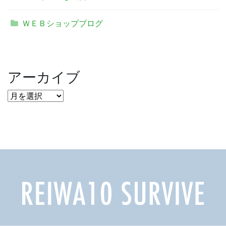
ＷＥＢショップブログ
アーカイブ
ア
ー
カ
イ
ブ