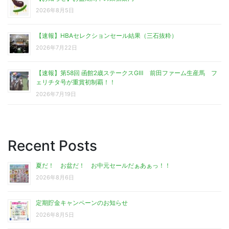
2026年8月5日
【速報】HBAセレクションセール結果（三石抜粋）
2026年7月22日
【速報】第58回 函館2歳ステークスGⅢ 前田ファーム生産馬 フ
ェリチタ号が重賞初制覇！！
2026年7月19日
Recent Posts
夏だ！ お盆だ！ お中元セールだぁあぁっ！！
2026年8月6日
定期貯金キャンペーンのお知らせ
2026年8月5日