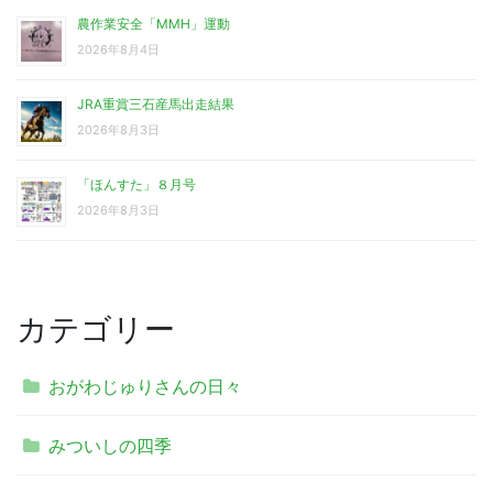
農作業安全「MMH」運動
2026年8月4日
JRA重賞三石産馬出走結果
2026年8月3日
「ほんすた」８月号
2026年8月3日
カテゴリー
おがわじゅりさんの日々
みついしの四季