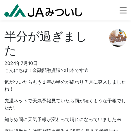
半分が過ぎまし
た
2024年7月10日
こんにちは！金融部融資課の山本です☆
気がついたらもう１年の半分が終わり７月に突入しました
ね！
先週ネットで天気予報見ていたら雨が続くような予報でし
たが、
知らぬ間に天気予報が変わって晴れになっていました☀