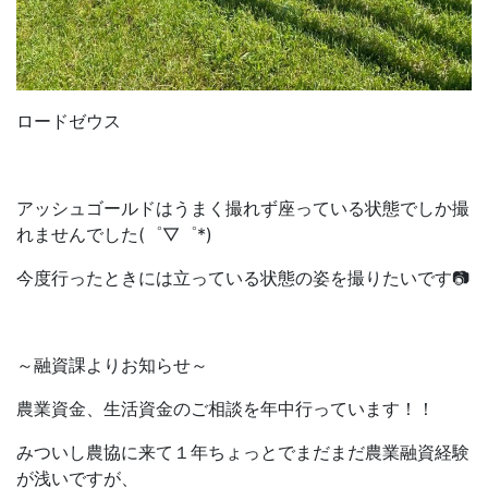
ロードゼウス
アッシュゴールドはうまく撮れず座っている状態でしか撮
れませんでした(゜▽゜*)
今度行ったときには立っている状態の姿を撮りたいです📷
～融資課よりお知らせ～
農業資金、生活資金のご相談を年中行っています！！
みついし農協に来て１年ちょっとでまだまだ農業融資経験
が浅いですが、