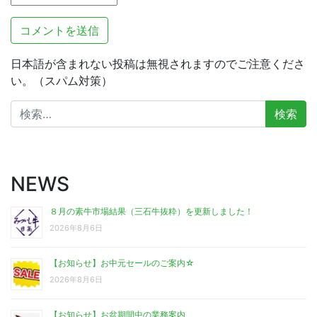
日本語が含まれない投稿は無視されますのでご注意くださ
い。（スパム対策）
検
索:
NEWS
８月の素牛市場結果（三石牛抜粋）を更新しました！
2026年8月6日
【お知らせ】お中元セールのご案内☆
2026年8月6日
【お知らせ】お盆期間中の業務案内