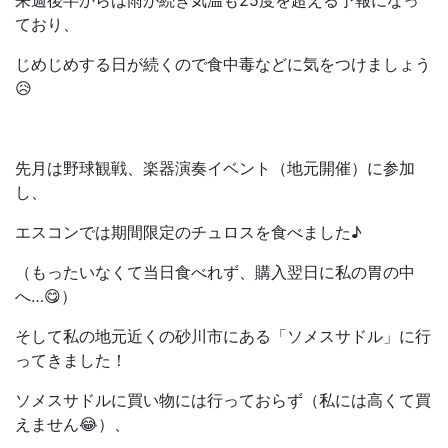
来週後半からは雨が続き気温も25度を超える予報になっ
ており、
じめじめする日が続くので食中毒などに気をつけましょう
😥
先月は野球観戦、楽器演奏イベント（地元開催）に参加
し、
エスコンでは期間限定のチュロスを食べました♪
（もったいなくて当日食べれず、購入翌日に私の胃の中
へ…😋）
そして私の地元近くの砂川市にある「ソメスサドル」に行
ってきました！
ソメスサドルに買い物には行っておらず（私には高くて買
えません😂）、