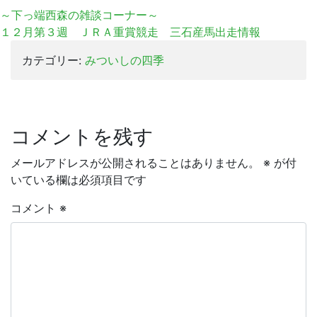
有
～下っ端西森の雑談コーナー～
１２月第３週 ＪＲＡ重賞競走 三石産馬出走情報
カテゴリー:
みついしの四季
コメントを残す
メールアドレスが公開されることはありません。
※
が付
いている欄は必須項目です
コメント
※