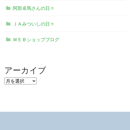
阿部卓馬さんの日々
ＪＡみついしの日々
ＷＥＢショップブログ
アーカイブ
ア
ー
カ
イ
ブ