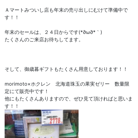
Ａマートみついし店も年末の売り出しにむけて準備中で
す！！
年末のセールは、２４日からです(*∂ω∂*｀)
たくさんのご来店お待ちしてます。
そして、御歳暮ギフトもたくさん用意しております！！
morimoto×ホクレン 北海道珠玉の果実ゼリー 数量限
定にて販売中です！
他にもたくさんありますので、ぜひ見て頂ければと思いま
す！！