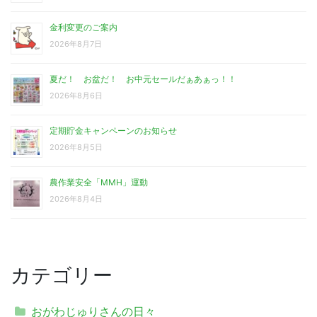
金利変更のご案内
2026年8月7日
夏だ！ お盆だ！ お中元セールだぁあぁっ！！
2026年8月6日
定期貯金キャンペーンのお知らせ
2026年8月5日
農作業安全「MMH」運動
2026年8月4日
カテゴリー
おがわじゅりさんの日々