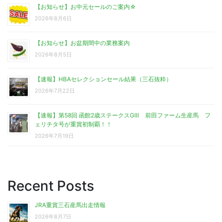
【お知らせ】お中元セールのご案内☆
2026年8月6日
【お知らせ】お盆期間中の業務案内
2026年8月5日
【速報】HBAセレクションセール結果（三石抜粋）
2026年7月22日
【速報】第58回 函館2歳ステークスGⅢ 前田ファーム生産馬 フ
ェリチタ号が重賞初制覇！！
2026年7月19日
Recent Posts
JRA重賞三石産馬出走情報
2026年8月7日