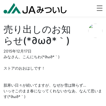
売り出しのお知
らせ(*∂ω∂*｀)
2015年12月17日
みなさん、こんにちわ(*∂ω∂*｀)
ストアのおおはしです！
肌寒い日々が続いてますが、なぜか雪は降らず…
いっそこのまま春になってくれないかなあ、なんて思いま
す(*∂ω∂*｀)