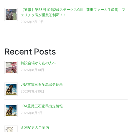
【速報】第58回 函館2歳ステークスGⅢ 前田ファーム生産馬 フ
ェリチタ号が重賞初制覇！！
2026年7月19日
Recent Posts
特設会場からあの人へ
2026年8月10日
JRA重賞三石産馬出走結果
2026年8月10日
JRA重賞三石産馬出走情報
2026年8月7日
金利変更のご案内