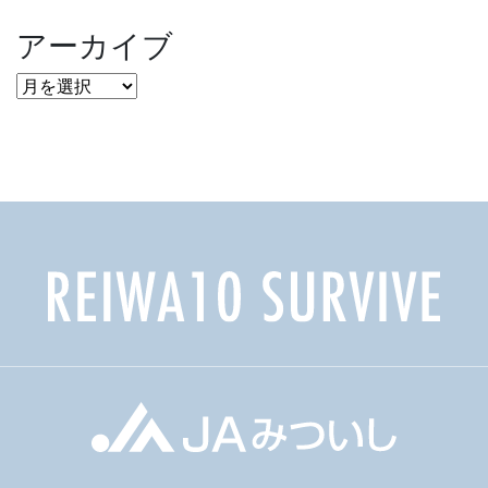
アーカイブ
ア
ー
カ
イ
ブ