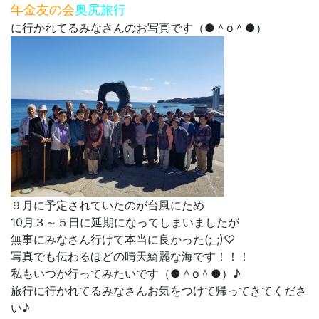
年金友の会
奥尻旅行
に行かれてるみなさんのお写真です（●＾o＾●）
９月に予定されていたのが台風にため
10月３～５日に延期になってしまいましたが
無事にみなさん行けて本当に良かった(;_;)♡
写真でも伝わるほどの晴天綺麗な海です！！！
私もいつか行ってみたいです（●＾o＾●）♪
旅行に行かれてるみなさんお気をつけて帰ってきてくださ
い♪