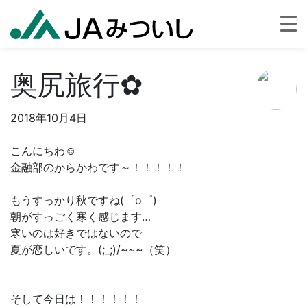
奥尻旅行✿
2018年10月4日
こんにちわ☺
金融部のからかわです～！！！！！
もうすっかり秋ですね(゜o゜)
朝がすっごく寒く感じます…
寒いのは好きではないので
夏が恋しいです。(;_;)/~~~（笑）
そして今日は！！！！！！