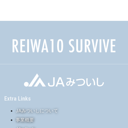
カ
イ
ブ
Extra Links
JAみついしについて
事業概要