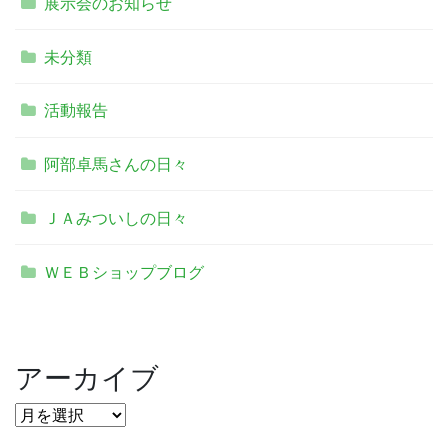
展示会のお知らせ
未分類
活動報告
阿部卓馬さんの日々
ＪＡみついしの日々
ＷＥＢショップブログ
アーカイブ
ア
ー