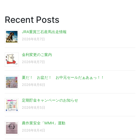
Recent Posts
JRA重賞三石産馬出走情報
2026年8月7日
金利変更のご案内
2026年8月7日
夏だ！ お盆だ！ お中元セールだぁあぁっ！！
2026年8月6日
定期貯金キャンペーンのお知らせ
2026年8月5日
農作業安全「MMH」運動
2026年8月4日