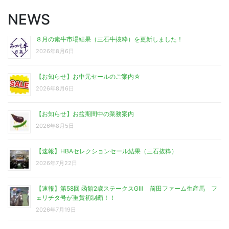
NEWS
８月の素牛市場結果（三石牛抜粋）を更新しました！
2026年8月6日
【お知らせ】お中元セールのご案内☆
2026年8月6日
【お知らせ】お盆期間中の業務案内
2026年8月5日
【速報】HBAセレクションセール結果（三石抜粋）
2026年7月22日
【速報】第58回 函館2歳ステークスGⅢ 前田ファーム生産馬 フ
ェリチタ号が重賞初制覇！！
2026年7月19日