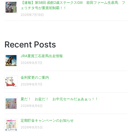
【速報】第58回 函館2歳ステークスGⅢ 前田ファーム生産馬 フ
ェリチタ号が重賞初制覇！！
2026年7月19日
Recent Posts
JRA重賞三石産馬出走情報
2026年8月7日
金利変更のご案内
2026年8月7日
夏だ！ お盆だ！ お中元セールだぁあぁっ！！
2026年8月6日
定期貯金キャンペーンのお知らせ
2026年8月5日