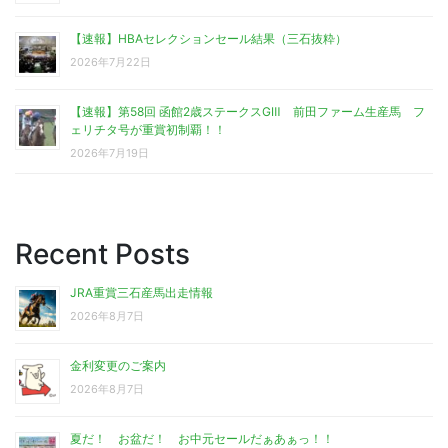
【速報】HBAセレクションセール結果（三石抜粋）
2026年7月22日
【速報】第58回 函館2歳ステークスGⅢ 前田ファーム生産馬 フ
ェリチタ号が重賞初制覇！！
2026年7月19日
Recent Posts
JRA重賞三石産馬出走情報
2026年8月7日
金利変更のご案内
2026年8月7日
夏だ！ お盆だ！ お中元セールだぁあぁっ！！