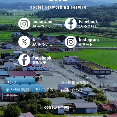
social networking service
リンク
個人情報保護指針
個人情報保護法に基づく公表
お問い合わせ
事項等
©2012 JA MITSUISHI.