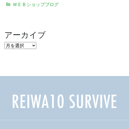
ＷＥＢショップブログ
アーカイブ
ア
ー
カ
イ
ブ