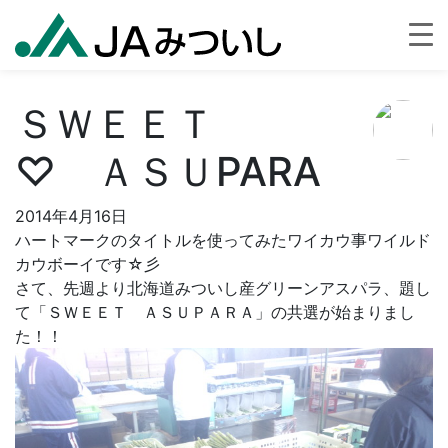
ＳＷＥＥＴ
♡ ＡＳＵPARA
2014年4月16日
ハートマークのタイトルを使ってみたワイカウ事ワイルド
カウボーイです☆彡
さて、先週より北海道みついし産グリーンアスパラ、題し
て「ＳＷＥＥＴ ＡＳＵＰＡＲＡ」の共選が始まりまし
た！！