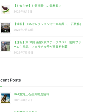
【お知らせ】お盆期間中の業務案内
2026年8月5日
【速報】HBAセレクションセール結果（三石抜粋）
2026年7月22日
【速報】第58回 函館2歳ステークスGⅢ 前田ファ
ーム生産馬 フェリチタ号が重賞初制覇！！
2026年7月19日
cent Posts
JRA重賞三石産馬出走情報
2026年8月7日