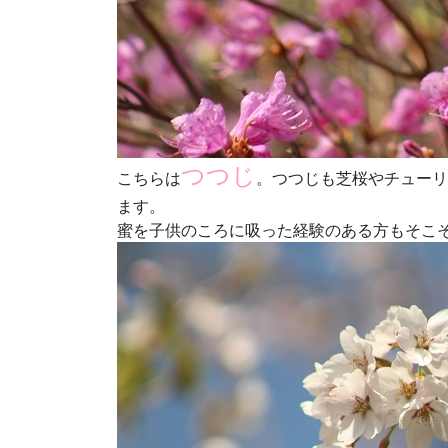
つつじ
こちらは
。つつじも芝桜やチューリ
ます。
蜜を子供のころに吸った経験のある方もそこ