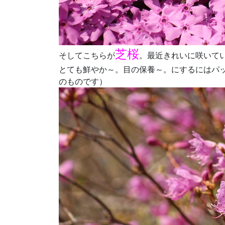
芝桜
そしてこちらが
。最近きれいに咲いて
とても鮮やか～。目の保養～。にするにはパ
のものです）