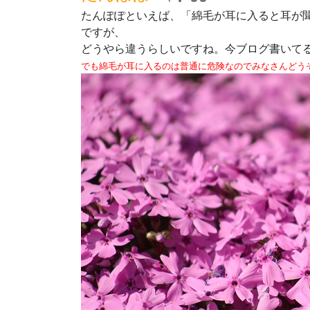
たんぽぽといえば、「綿毛が耳に入ると耳が
ですが、
どうやら違うらしいですね。今ブログ書いて
でも綿毛が耳に入るのは普通に危険なのでみなさんどうぞご用心くだ