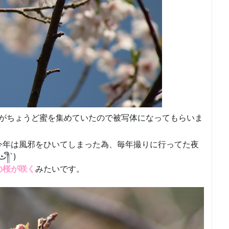
がちょうど蜜を集めていたので被写体になってもらいま
今年は風邪をひいてしまった為、毎年撮りに行ってた夜
桜の写真を撮れなかったのが少し残念です(;´༎ຶٹ༎ຶ`)
の桜が咲く
みたいです。