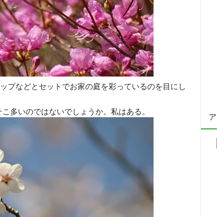
ップなどとセットでお家の庭を彩っているのを目にし
そこ多いのではないでしょうか。私はある。
ア