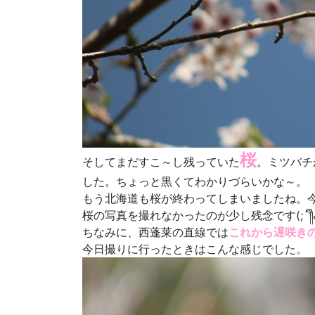
桜
そしてまだすこ～し残っていた
。ミツバチ
した。ちょっと黒くてわかりづらいかな～。
もう北海道も桜が終わってしまいましたね。
ちなみに、西蓬莱の直線では
これから遅咲き
今日撮りに行ったときはこんな感じでした。