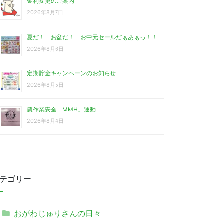
金利変更のご案内
2026年8月7日
夏だ！ お盆だ！ お中元セールだぁあぁっ！！
2026年8月6日
定期貯金キャンペーンのお知らせ
2026年8月5日
農作業安全「MMH」運動
2026年8月4日
テゴリー
おがわじゅりさんの日々