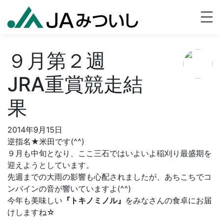
９月第２週
JRA重賞競走結
果
2014年9月15日
逆指名★米田です(^^)
９月も中旬となり、ここ三石ではいよいよ稲刈り最盛期を
迎えようとしています。
先週までの大雨の影響も心配されましたが、あちこちでコ
ンバインの音が響いていますよ(^^)
今年も美味しい
『トキノミノル』
をみなさんの食卓にお届
けしますね☆