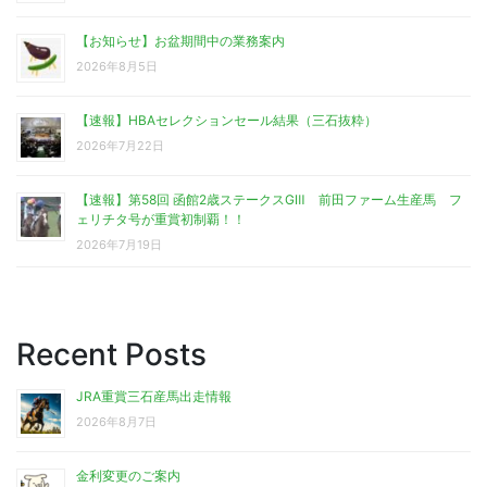
【お知らせ】お盆期間中の業務案内
2026年8月5日
【速報】HBAセレクションセール結果（三石抜粋）
2026年7月22日
【速報】第58回 函館2歳ステークスGⅢ 前田ファーム生産馬 フ
ェリチタ号が重賞初制覇！！
2026年7月19日
Recent Posts
JRA重賞三石産馬出走情報
2026年8月7日
金利変更のご案内