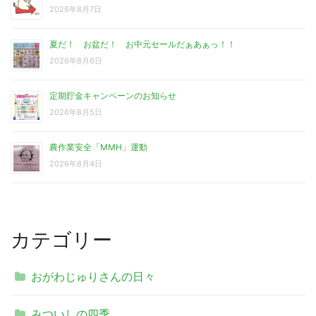
2026年8月7日
夏だ！ お盆だ！ お中元セールだぁあぁっ！！
2026年8月6日
定期貯金キャンペーンのお知らせ
2026年8月5日
農作業安全「MMH」運動
2026年8月4日
カテゴリー
おがわじゅりさんの日々
みついしの四季