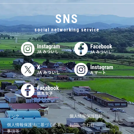
SNS
social networking service
リンク
個人情報保護指針
個人情報保護法に基づく公表
お問い合わせ
事項等