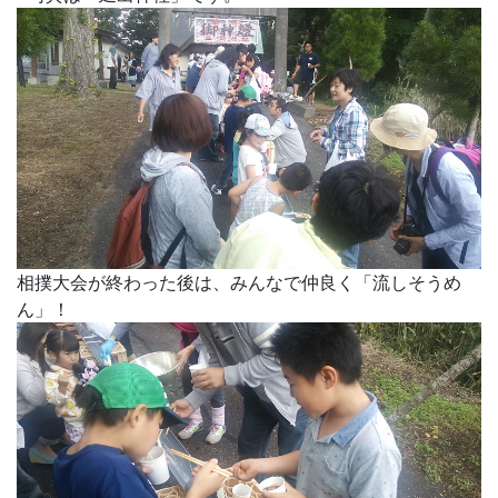
相撲大会が終わった後は、みんなで仲良く「流しそうめ
ん」！