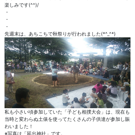
楽しみです(^^)/
・
・
・
先週末は、あちこちで秋祭りが行われました(*^_^*)
私も小さい頃参加していた「子ども相撲大会」は、現在も
当時と変わらぬ土俵を使ってたくさんの子供達が参加し賑
わいました！
※写真は「延出神社」です。