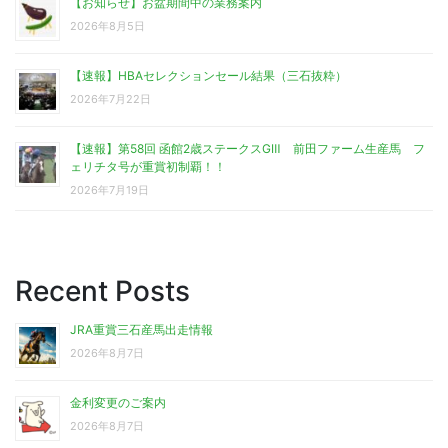
【お知らせ】お盆期間中の業務案内
2026年8月5日
【速報】HBAセレクションセール結果（三石抜粋）
2026年7月22日
【速報】第58回 函館2歳ステークスGⅢ 前田ファーム生産馬 フ
ェリチタ号が重賞初制覇！！
2026年7月19日
Recent Posts
JRA重賞三石産馬出走情報
2026年8月7日
金利変更のご案内
2026年8月7日