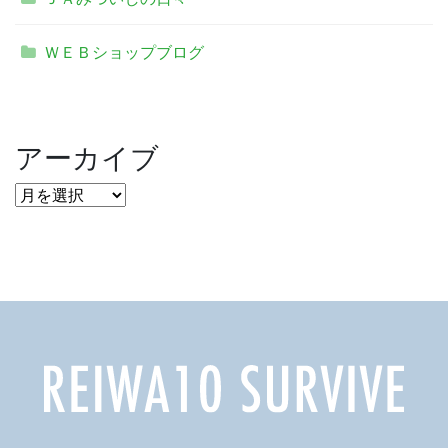
ＷＥＢショップブログ
アーカイブ
ア
ー
カ
イ
ブ