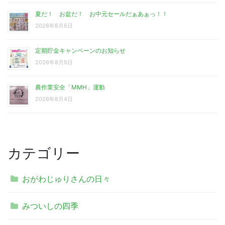
夏だ！ お盆だ！ お中元セールだぁあぁっ！！
2026年8月6日
定期貯金キャンペーンのお知らせ
2026年8月5日
農作業安全「MMH」運動
2026年8月4日
カテゴリー
おがわじゅりさんの日々
みついしの四季