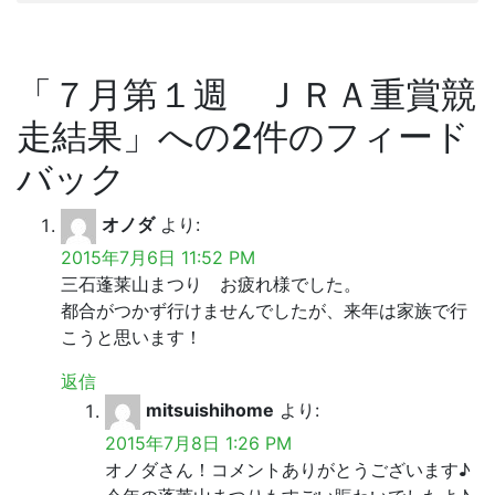
「
７月第１週 ＪＲＡ重賞競
走結果
」への2件のフィード
バック
オノダ
より:
2015年7月6日 11:52 PM
三石蓬莱山まつり お疲れ様でした。
都合がつかず行けませんでしたが、来年は家族で行
こうと思います！
返信
mitsuishihome
より:
2015年7月8日 1:26 PM
オノダさん！コメントありがとうございます♪