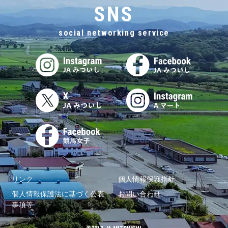
SNS
social networking service
リンク
個人情報保護指針
個人情報保護法に基づく公表
お問い合わせ
事項等