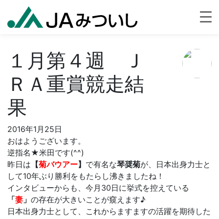
１月第４週 Ｊ
ＲＡ重賞競走結
果
2016年1月25日
おはようございます。
逆指名★米田です(^^)
昨日は
【
菊バウアー
】
で有名な
琴奨菊
が、日本出身力士と
して10年ぶり勝利をもたらし沸きましたね！
インタビューからも、今月30日に挙式を控えている
「
妻
」
の存在が大きいことが窺えます♪
日本出身力士として、これからますますの活躍を期待した