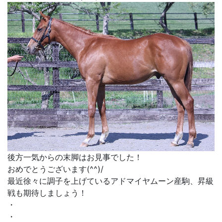
後方一気からの末脚はお見事でした！
おめでとうございます(^^)/
最近徐々に調子を上げているアドマイヤムーン産駒、昇級
戦も期待しましょう！
・
・