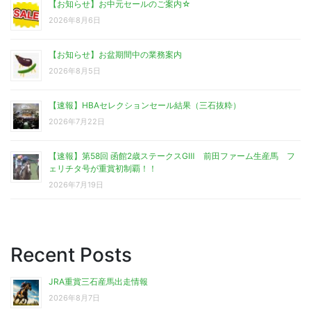
【お知らせ】お中元セールのご案内☆
2026年8月6日
【お知らせ】お盆期間中の業務案内
2026年8月5日
【速報】HBAセレクションセール結果（三石抜粋）
2026年7月22日
【速報】第58回 函館2歳ステークスGⅢ 前田ファーム生産馬 フ
ェリチタ号が重賞初制覇！！
2026年7月19日
Recent Posts
JRA重賞三石産馬出走情報
2026年8月7日