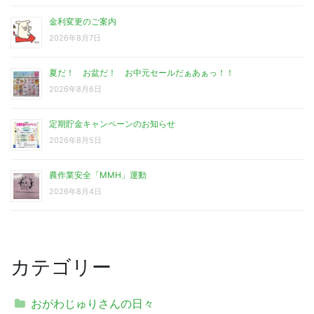
金利変更のご案内
2026年8月7日
夏だ！ お盆だ！ お中元セールだぁあぁっ！！
2026年8月6日
定期貯金キャンペーンのお知らせ
2026年8月5日
農作業安全「MMH」運動
2026年8月4日
カテゴリー
おがわじゅりさんの日々