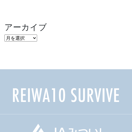
アーカイブ
ア
ー
カ
イ
ブ