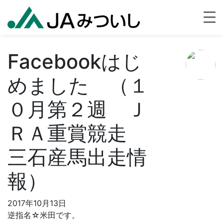
Facebookはじ
めました （１
０月第２週 Ｊ
ＲＡ重賞競走
三石産馬出走情
報）
2017年10月13日
逆指名☆米田です。