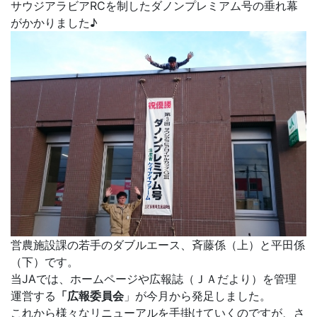
サウジアラビアRCを制したダノンプレミアム号の垂れ幕
がかかりました♪
営農施設課の若手のダブルエース、斉藤係（上）と平田係
（下）です。
当JAでは、ホームページや広報誌（ＪＡだより）を管理
運営する
「広報委員会
」が今月から発足しました。
これから様々なリニューアルを手掛けていくのですが、さ