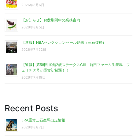
2026年8月6日
【お知らせ】お盆期間中の業務案内
2026年8月5日
【速報】HBAセレクションセール結果（三石抜粋）
2026年7月22日
【速報】第58回 函館2歳ステークスGⅢ 前田ファーム生産馬 フ
ェリチタ号が重賞初制覇！！
2026年7月19日
Recent Posts
JRA重賞三石産馬出走情報
2026年8月7日