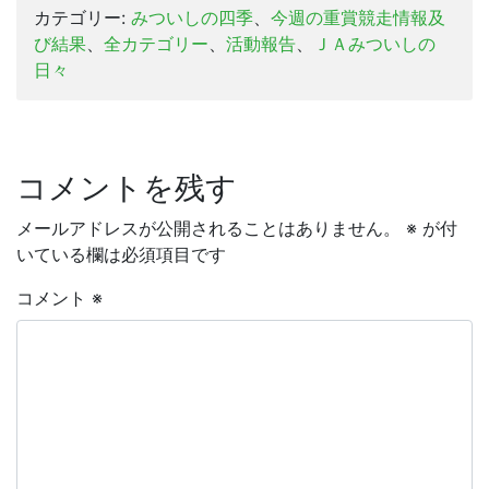
カテゴリー:
みついしの四季
、
今週の重賞競走情報及
び結果
、
全カテゴリー
、
活動報告
、
ＪＡみついしの
日々
コメントを残す
メールアドレスが公開されることはありません。
※
が付
いている欄は必須項目です
コメント
※