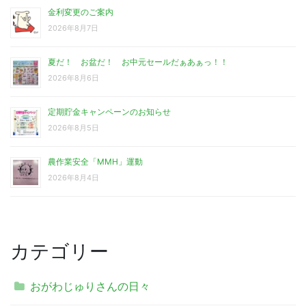
金利変更のご案内
2026年8月7日
夏だ！ お盆だ！ お中元セールだぁあぁっ！！
2026年8月6日
定期貯金キャンペーンのお知らせ
2026年8月5日
農作業安全「MMH」運動
2026年8月4日
カテゴリー
おがわじゅりさんの日々