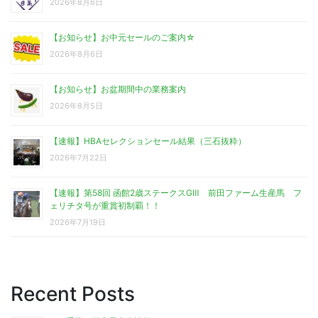
2026年8月6日
【お知らせ】お中元セールのご案内☆
2026年8月6日
【お知らせ】お盆期間中の業務案内
2026年8月5日
【速報】HBAセレクションセール結果（三石抜粋）
2026年7月22日
【速報】第58回 函館2歳ステークスGⅢ 前田ファーム生産馬 フ
ェリチタ号が重賞初制覇！！
2026年7月19日
Recent Posts