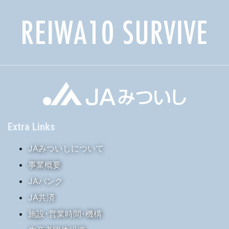
Extra Links
JAみついしについて
事業概要
JAバンク
JA共済
施設･営業時間･機構