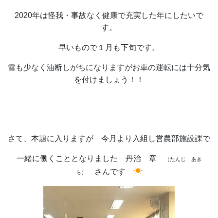
2020年は怪我・事故なく健康で充実した年にしたいで
す。
早いもので１月も下旬です。
雪も少なく油断しがちになりますがお車の運転には十分気
を付けましょう！！
さて、本題に入りますが 今月より入組し営農部施設課で
一緒に働くこととなりました 丹治 章
（たんじ あき
☀
さんです
ら）