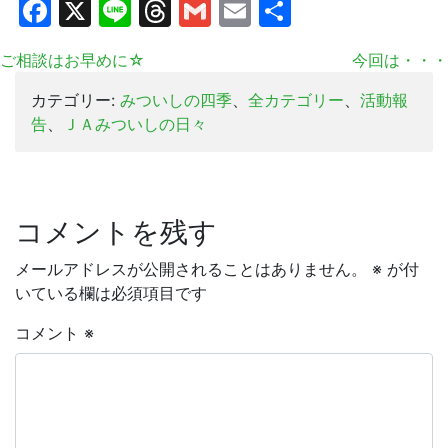
Facebook
X
Line
Threads
Gmail
Email
共
有
ご相談はお早めに☆
今回は・・・
カテゴリー:
みついしの四季
、
全カテゴリー
、
活動報
告
、
ＪＡみついしの日々
コメントを残す
メールアドレスが公開されることはありません。
※
が付
いている欄は必須項目です
コメント
※