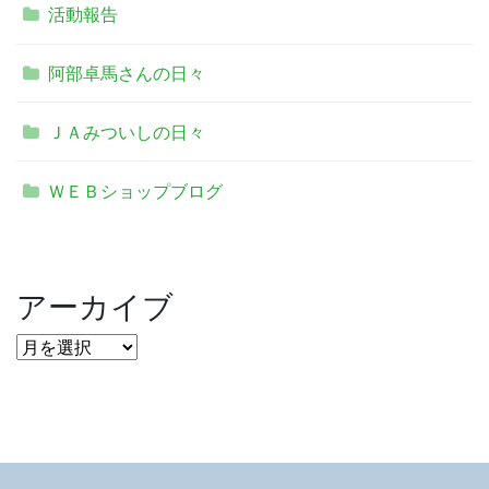
活動報告
阿部卓馬さんの日々
ＪＡみついしの日々
ＷＥＢショップブログ
アーカイブ
ア
ー
カ
イ
ブ