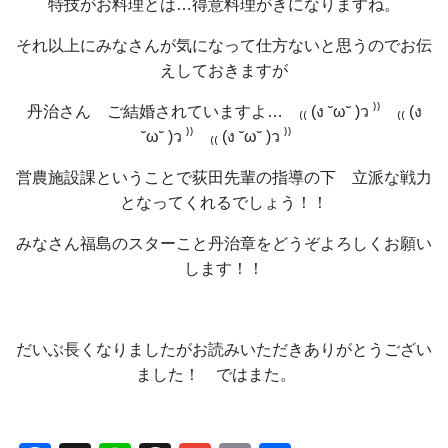
特技がお料理とは…得意料理がきになりますね。
それ以上にみなさんが気になって仕方ないと思うのでお伝
えしておきますが
丹治さん ご結婚されていますよ… ₍₍ (ง ˘ω˘ )ว ⁾⁾ ₍₍ (ง
˘ω˘ )ว ⁾⁾ ₍₍ (ง ˘ω˘ )ว ⁾⁾
営農施設課ということで荻田先輩の指導の下 立派な戦力
となってくれるでしょう！！
みなさん福島のスターこと丹治章をどうぞよろしくお願い
します！！
だいぶ長くなりましたがお読みいただき
ありがとうござい
ました！ ではまた。