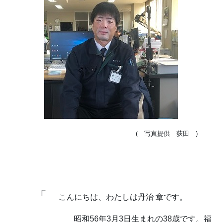
( 写真提供 荻田 )
「
こんにちは、わたしは丹治 章です。
昭和56年3月3日生まれの38歳です。福