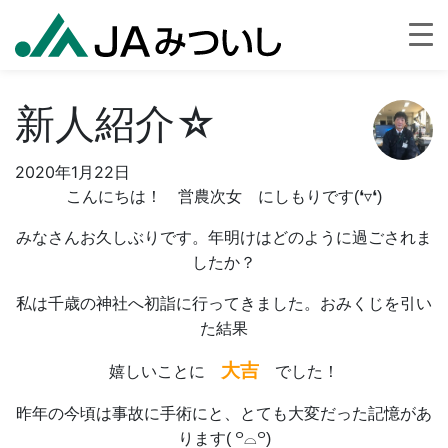
新人紹介☆
2020年1月22日
こんにちは！ 営農次女 にしもりです(❛▿❛)
みなさんお久しぶりです。年明けはどのように過ごされま
したか？
私は千歳の神社へ初詣に行ってきました。おみくじを引い
た結果
大吉
嬉しいことに
でした！
昨年の今頃は事故に手術にと、とても大変だった記憶があ
ります( ꒪⌓꒪)