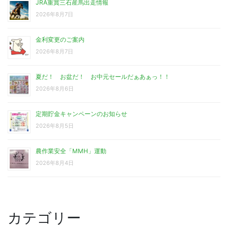
JRA重賞三石産馬出走情報
2026年8月7日
金利変更のご案内
2026年8月7日
夏だ！ お盆だ！ お中元セールだぁあぁっ！！
2026年8月6日
定期貯金キャンペーンのお知らせ
2026年8月5日
農作業安全「MMH」運動
2026年8月4日
カテゴリー