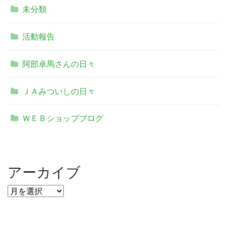
未分類
活動報告
阿部卓馬さんの日々
ＪＡみついしの日々
ＷＥＢショップブログ
アーカイブ
ア
ー
カ
イ