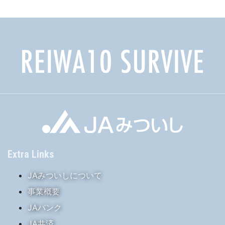
ブ
Extra Links
JAみついしについて
事業概要
JAバンク
JA共済