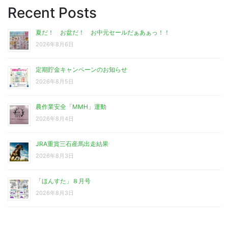
Recent Posts
夏だ！ お盆だ！ お中元セールだぁあぁっ！！
2026年8月6日
定期貯金キャンペーンのお知らせ
2026年8月5日
農作業安全「MMH」運動
2026年8月4日
JRA重賞三石産馬出走結果
2026年8月3日
「ほんすた」８月号
2026年8月3日