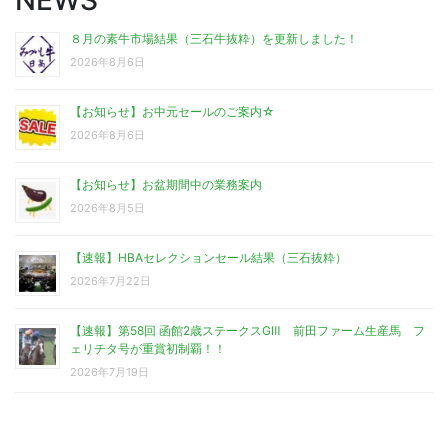
８月の素牛市場結果（三石牛抜粋）を更新しました！
2026年8月6日
【お知らせ】お中元セールのご案内☆
2026年8月6日
【お知らせ】お盆期間中の業務案内
2026年8月5日
【速報】HBAセレクションセール結果（三石抜粋）
2026年7月22日
【速報】第58回 函館2歳ステークスGⅢ 前田ファーム生産馬 フ
ェリチタ号が重賞初制覇！！
2026年7月19日