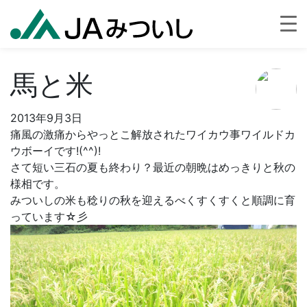
馬と米
2013年9月3日
痛風の激痛からやっとこ解放されたワイカウ事ワイルドカ
ウボーイです!(^^)!
さて短い三石の夏も終わり？最近の朝晩はめっきりと秋の
様相です。
みついしの米も稔りの秋を迎えるべくすくすくと順調に育
っています☆彡