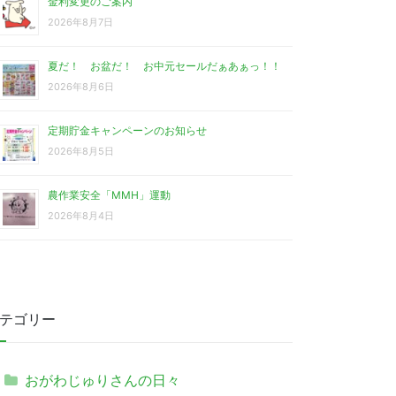
金利変更のご案内
2026年8月7日
夏だ！ お盆だ！ お中元セールだぁあぁっ！！
2026年8月6日
定期貯金キャンペーンのお知らせ
2026年8月5日
農作業安全「MMH」運動
2026年8月4日
テゴリー
おがわじゅりさんの日々