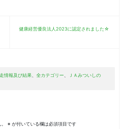
健康経営優良法人2023に認定されました☆
走情報及び結果
、
全カテゴリー
、
ＪＡみついしの
ん。
※
が付いている欄は必須項目です