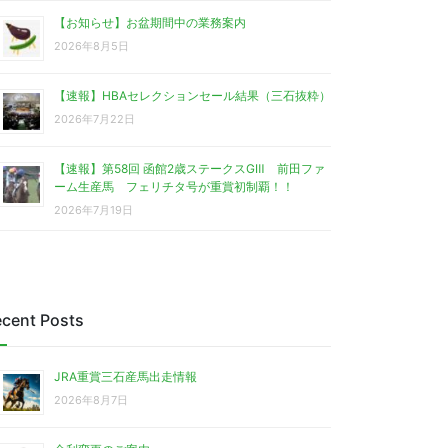
【お知らせ】お盆期間中の業務案内
2026年8月5日
【速報】HBAセレクションセール結果（三石抜粋）
2026年7月22日
【速報】第58回 函館2歳ステークスGⅢ 前田ファ
ーム生産馬 フェリチタ号が重賞初制覇！！
2026年7月19日
cent Posts
JRA重賞三石産馬出走情報
2026年8月7日