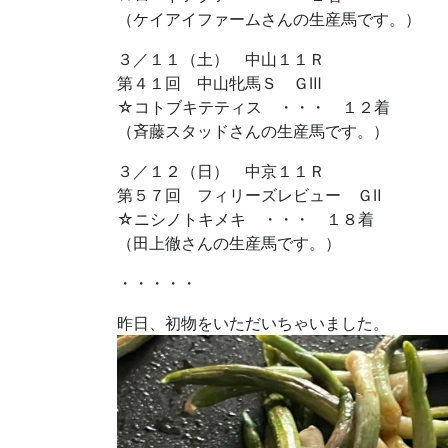
（ケイアイファームさんの生産馬です。）
３／１１（土） 中山１１Ｒ
第４１回 中山牝馬Ｓ ＧⅢ
☆コトブキテティス ・・・ １２着
（斉藤スタッドさんの生産馬です。）
３／１２（日） 中京１１Ｒ
第５７回 フィリーズレビュー ＧⅡ
☆ニシノトキメキ ・・・ １８着
（田上徹さんの生産馬です。）
・・・・・
昨日、初物をいただいちゃいました。