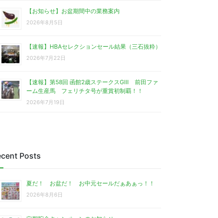
【お知らせ】お盆期間中の業務案内
2026年8月5日
【速報】HBAセレクションセール結果（三石抜粋）
2026年7月22日
【速報】第58回 函館2歳ステークスGⅢ 前田ファ
ーム生産馬 フェリチタ号が重賞初制覇！！
2026年7月19日
cent Posts
夏だ！ お盆だ！ お中元セールだぁあぁっ！！
2026年8月6日