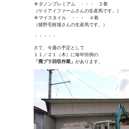
☆ダノンプレミアム ・・・ ２着
（ケイアイファームさんの生産馬です。）
☆マイスタイル ・・・ ４着
（猪野毛牧場さんの生産馬です。）
・・・・・
さて、今週の予定として
１１／２１（木）に毎年恒例の
「廃プラ回収作業」
があります。