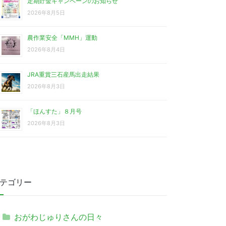
定期貯金キャンペーンのお知らせ
2026年8月5日
農作業安全「MMH」運動
2026年8月4日
JRA重賞三石産馬出走結果
2026年8月3日
「ほんすた」８月号
2026年8月3日
テゴリー
おがわじゅりさんの日々