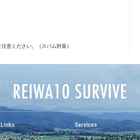
ご注意ください。（スパム対策）
 Links
Services
JAみついしについて
オンラインショップ