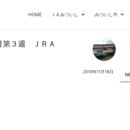
HOME
ＪＡみついし
みついし牛
月第３週 ＪＲＡ
2019年11月18日
N