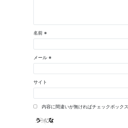
名前
※
メール
※
サイト
内容に間違いが無ければチェックボックス