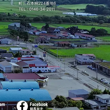
町三石本桐224番地6
TEL :
0146-34-2011