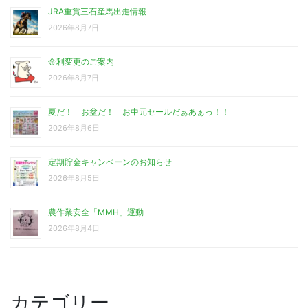
JRA重賞三石産馬出走情報
2026年8月7日
金利変更のご案内
2026年8月7日
夏だ！ お盆だ！ お中元セールだぁあぁっ！！
2026年8月6日
定期貯金キャンペーンのお知らせ
2026年8月5日
農作業安全「MMH」運動
2026年8月4日
カテゴリー