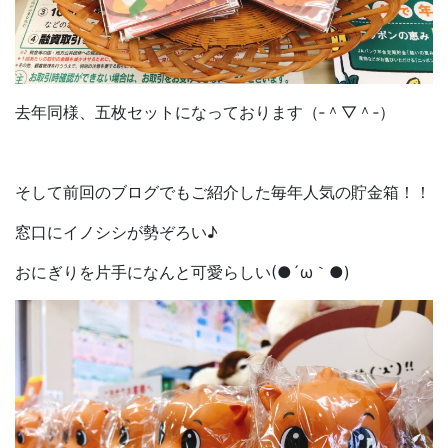
去年同様、五枚セットになっております（‐＾▽＾‐）
そして前回のブログでもご紹介した毎年人気の貯金箱！！
窓口にイノシシが勢ぞろい♪
おにぎりを片手になんと可愛らしい(●´ω｀●)