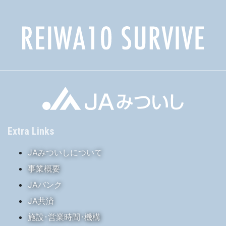
Extra Links
JAみついしについて
事業概要
JAバンク
JA共済
施設･営業時間･機構