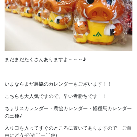
まだまだたくさんありますよ～～～♪
いまならまだ農協のカレンダーもございます！！
こちらも大人気ですので、早い者勝ちです！！
ちょリスカレンダー・農協カレンダー・軽種馬カレンダー
の三種♪
入り口を入ってすぐのところに置いてありますので、ご自
由にどうぞ(＠⌒ー⌒＠)