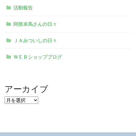
活動報告
阿部卓馬さんの日々
ＪＡみついしの日々
ＷＥＢショップブログ
アーカイブ
ア
ー
カ
イ
ブ