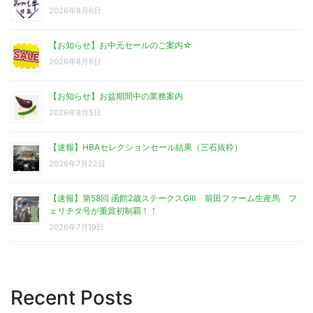
2026年8月6日
【お知らせ】お中元セールのご案内☆
2026年8月6日
【お知らせ】お盆期間中の業務案内
2026年8月5日
【速報】HBAセレクションセール結果（三石抜粋）
2026年7月22日
【速報】第58回 函館2歳ステークスGⅢ 前田ファーム生産馬 フ
ェリチタ号が重賞初制覇！！
2026年7月19日
Recent Posts