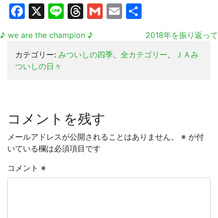
Facebook
X
Line
Threads
Gmail
Email
共
有
♪ we are the champion ♪
2018年を振り返って
カテゴリー:
みついしの四季
、
全カテゴリー
、
ＪＡみ
ついしの日々
コメントを残す
メールアドレスが公開されることはありません。
※
が付
いている欄は必須項目です
コメント
※