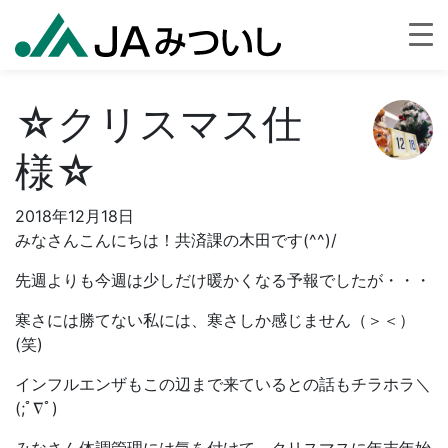
☆クリスマス仕
様☆
2018年12月18日
みなさんこんにちは！共済課の木田です(^^)/
先週よりも今週は少しだけ暖かくなる予報でしたが・・・
寒さには勝てない私には、寒さしか感じません（＞＜）
(笑)
インフルエンザもこの辺まで来ているとの話もチラホラ＼
(;ﾟ∇ﾟ)