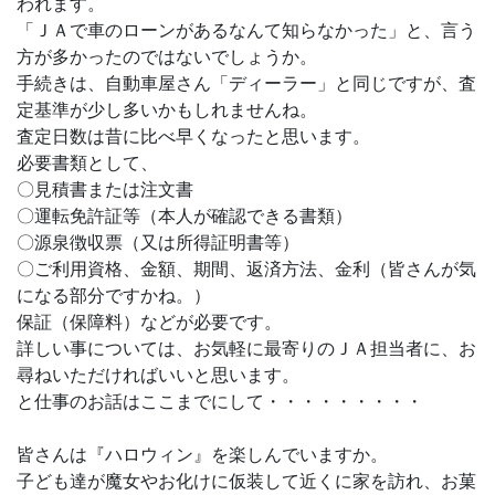
われます。
「ＪＡで車のローンがあるなんて知らなかった」と、言う
方が多かったのではないでしょうか。
手続きは、自動車屋さん「ディーラー」と同じですが、査
定基準が少し多いかもしれませんね。
査定日数は昔に比べ早くなったと思います。
必要書類として、
〇見積書または注文書
〇運転免許証等（本人が確認できる書類）
〇源泉徴収票（又は所得証明書等）
〇ご利用資格、金額、期間、返済方法、金利（皆さんが気
になる部分ですかね。）
保証（保障料）などが必要です。
詳しい事については、お気軽に最寄りのＪＡ担当者に、お
尋ねいただければいいと思います。
と仕事のお話はここまでにして・・・・・・・・・
皆さんは『ハロウィン』を楽しんでいますか。
子ども達が魔女やお化けに仮装して近くに家を訪れ、お菓