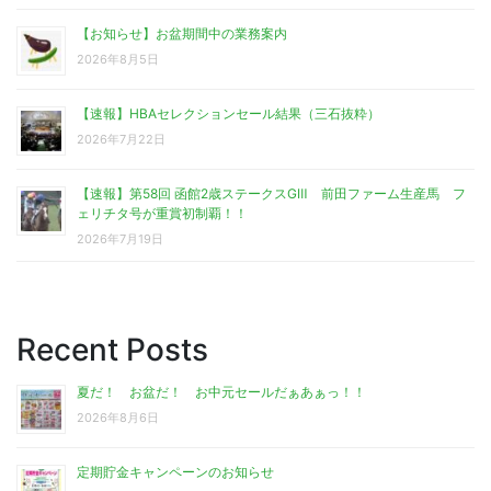
【お知らせ】お盆期間中の業務案内
2026年8月5日
【速報】HBAセレクションセール結果（三石抜粋）
2026年7月22日
【速報】第58回 函館2歳ステークスGⅢ 前田ファーム生産馬 フ
ェリチタ号が重賞初制覇！！
2026年7月19日
Recent Posts
夏だ！ お盆だ！ お中元セールだぁあぁっ！！
2026年8月6日
定期貯金キャンペーンのお知らせ