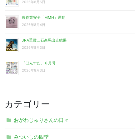
2026年8月5日
農作業安全「MMH」運動
2026年8月4日
JRA重賞三石産馬出走結果
2026年8月3日
「ほんすた」８月号
2026年8月3日
カテゴリー
おがわじゅりさんの日々
みついしの四季