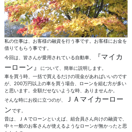
私の仕事は、お客様の融資を行う事です。お客様にお金を
借りてもらう事です。
『マイカ
今回は、皆さんが愛用されている自動車、
ーローン』
について、簡単に説明します。
車を買う時、一括で買えるだけの現金があればいいのです
が、200万円以上の車を買う場合、ローンを組む方が多い
と思います。全額だせないような時、ありませんか。
ＪＡマイカーロー
そんな時にお役に立つのが、
ン
です。
昔は、ＪＡでローンといえば、組合員さん向けの融資で、
中々一般のお客さんが使えるようなローンが無かったと思