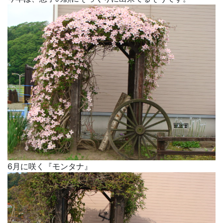
6月に咲く『モンタナ』