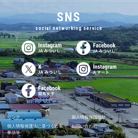
SNS
social networking service
リンク
個人情報保護指針
個人情報保護法に基づく公表
お問い合わせ
事項等