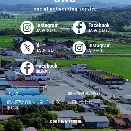
social networking service
リンク
個人情報保護指針
個人情報保護法に基づく公表
お問い合わせ
事項等
©2012 JA MITSUISHI.