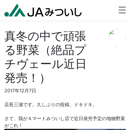
真冬の中で頑張
る野菜（絶品プ
チヴェール近日
発売！）
2017年12月7日
店長三浦です。久しぶりの投稿、ドキドキ。
さて、我がＡマートみついし店で近日発売予定の地物野菜
がこれ！