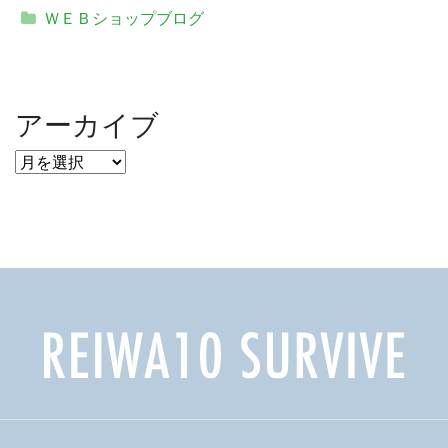
ＷＥＢショップブログ
アーカイブ
ア
ー
カ
イ
ブ