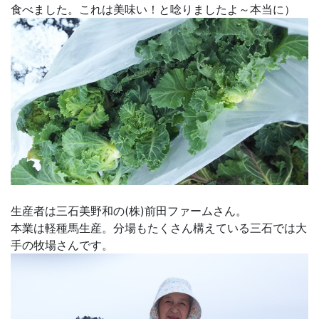
食べました。これは美味い！と唸りましたよ～本当に）
生産者は三石美野和の(株)前田ファームさん。
本業は軽種馬生産。分場もたくさん構えている三石では大
手の牧場さんです。