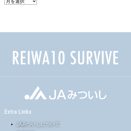
ア
ー
カ
イ
ブ
Extra Links
JAみついしについて