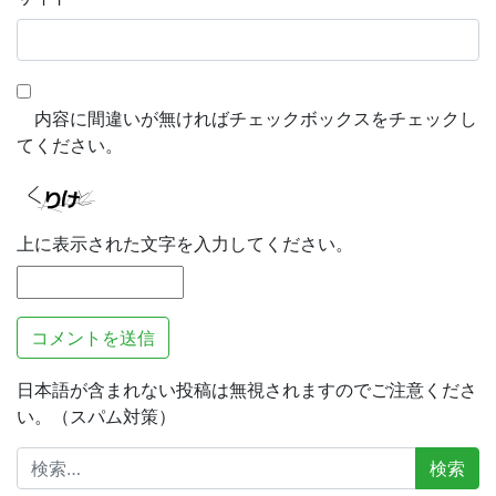
内容に間違いが無ければチェックボックスをチェックし
てください。
上に表示された文字を入力してください。
日本語が含まれない投稿は無視されますのでご注意くださ
い。（スパム対策）
検
索: