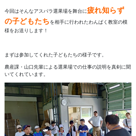
疲れ知らず
今回はそんなアスパラ選果場を舞台に
の子どもたち
を相手に行われたわんぱく教室の模
様をお送りします！
まずは参加してくれた子どもたちの様子です。
農産課・山口先輩による選果場での仕事の説明を真剣に聞
いてくれています。