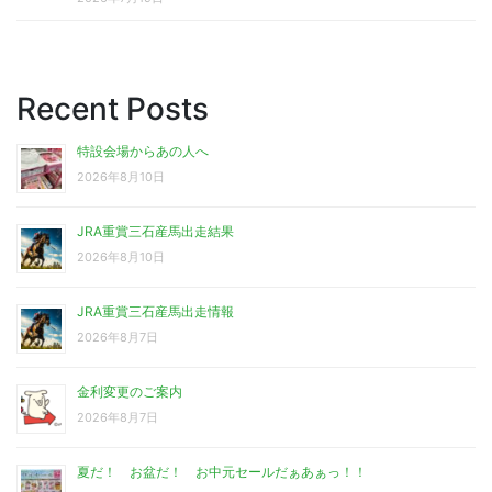
Recent Posts
特設会場からあの人へ
2026年8月10日
JRA重賞三石産馬出走結果
2026年8月10日
JRA重賞三石産馬出走情報
2026年8月7日
金利変更のご案内
2026年8月7日
夏だ！ お盆だ！ お中元セールだぁあぁっ！！