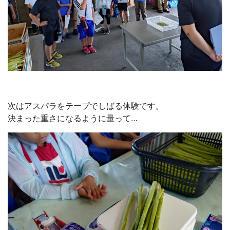
次はアスパラをテープでしばる体験です。
決まった重さになるように量って…