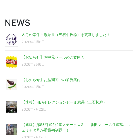
NEWS
８月の素牛市場結果（三石牛抜粋）を更新しました！
2026年8月6日
【お知らせ】お中元セールのご案内☆
2026年8月6日
【お知らせ】お盆期間中の業務案内
2026年8月5日
【速報】HBAセレクションセール結果（三石抜粋）
2026年7月22日
【速報】第58回 函館2歳ステークスGⅢ 前田ファーム生産馬 フ
ェリチタ号が重賞初制覇！！
2026年7月19日