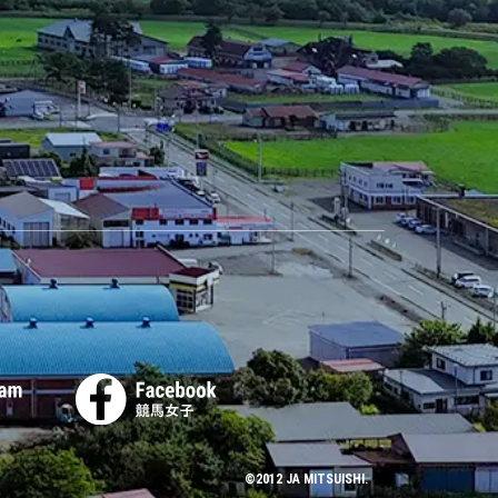
©2012 JA MITSUISHI.