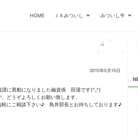
HOME
ＪＡみついし
みついし牛
2015年5月15日
N
課に異動になりました融資係 田湯です(^_^)
が、どうぞよろしくお願い致します。
気軽にご相談下さい♪ 鳥井部長とお待ちしております♪