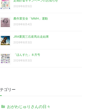
定期貯金キャンペーンのお知らせ
2026年8月5日
農作業安全「MMH」運動
2026年8月4日
JRA重賞三石産馬出走結果
2026年8月3日
「ほんすた」８月号
2026年8月3日
テゴリー
おがわじゅりさんの日々