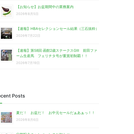
【お知らせ】お盆期間中の業務案内
2026年8月5日
【速報】HBAセレクションセール結果（三石抜粋）
2026年7月22日
【速報】第58回 函館2歳ステークスGⅢ 前田ファ
ーム生産馬 フェリチタ号が重賞初制覇！！
2026年7月19日
cent Posts
夏だ！ お盆だ！ お中元セールだぁあぁっ！！
2026年8月6日