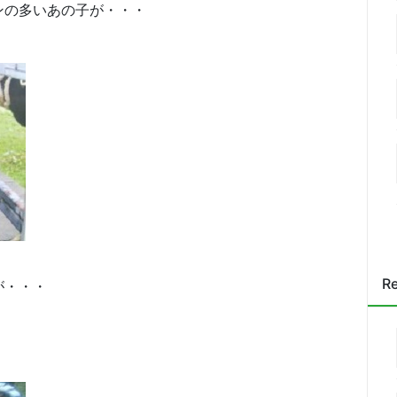
ンの多いあの子が・・・
Re
が・・・