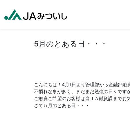
5月のとある日・・・
こんにちは！4月1日より管理部から金融部融資
不慣れな事が多く、まだまだ勉強の日々です
ご融資ご希望のお客様は当ＪＡ融資課までお
さて５月のとある日・・・