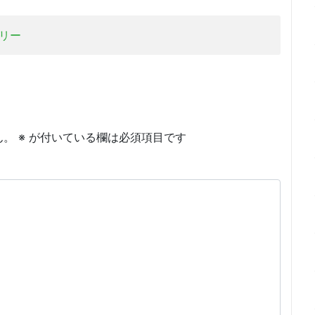
リー
ん。
※
が付いている欄は必須項目です